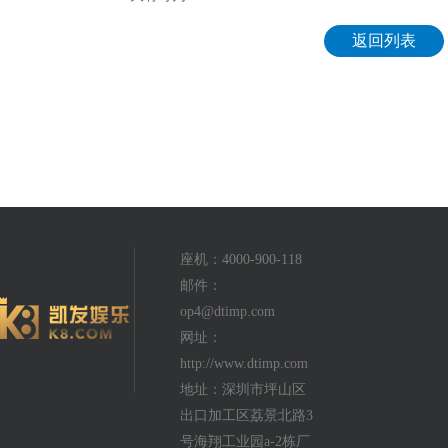
返回列表
座机：4000-900-118
邮件：
op4@dtimp.com
网址：
http://www.dtimp.com
地址：深圳市坪山区
出口加工区荔景北路3
号海翔工业园a-2栋厂