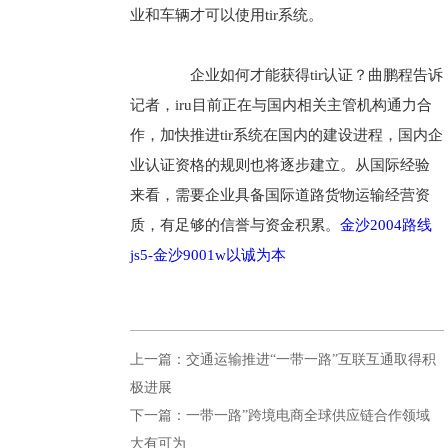
业和车辆才可以使用tir系统。
企业如何才能获得tir认证？曲鹏程告诉
记者，iru目前正在与国内相关主管机构通力合
作，加快推进tir系统在国内的建设进程，国内企
业认证资格的规则也将逐步建立。从国际经验
来看，需要企业具备国际道路货物运输经营资
质，有足够的信誉与资金积累。
金沙2004路线
js5-金沙9001w以诚为本
上一篇：交通运输推进“一带一路”互联互通取得积
极进展
下一篇：一带一路”跨境电商全球供应链合作领域
大有可为