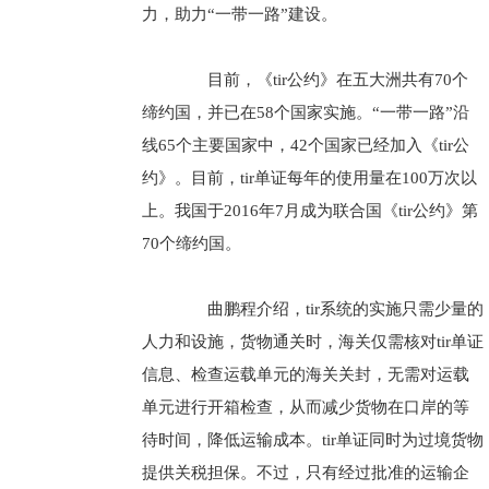
力，助力“一带一路”建设。
目前，《tir公约》在五大洲共有70个
缔约国，并已在58个国家实施。“一带一路”沿
线65个主要国家中，42个国家已经加入《tir公
约》。目前，tir单证每年的使用量在100万次以
上。我国于2016年7月成为联合国《tir公约》第
70个缔约国。
曲鹏程介绍，tir系统的实施只需少量的
人力和设施，货物通关时，海关仅需核对tir单证
信息、检查运载单元的海关关封，无需对运载
单元进行开箱检查，从而减少货物在口岸的等
待时间，降低运输成本。tir单证同时为过境货物
提供关税担保。不过，只有经过批准的运输企