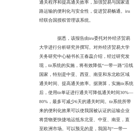
通关程序和提高通关效率，加强贸易与国家道
路运输的便利化与安全性，促进贸易畅通。iru
经联合国授权管理该系统。
据悉，该报告由iru委托对外经济贸易
大学进行分析研究并撰写。对外经济贸易大学
关务研究中心秘书长王春蕊介绍，经过研究发
现，tir系统的实施，将有效降低“一带一路”沿线
国家，特别是中亚、西亚、南亚和东北欧区域
通关时间、提高通关效率。据测算，实施tir系统
后，使用tir单证进行通关可降低通关时间30%—
80%，最多可减少6天的通关时间。tir系统所带
来的便利化效果可以使我国被认证的运输企业
将货物更快捷地运抵东北亚、中亚、南亚，直
至欧洲市场。可以预见的是，我国与“一带一