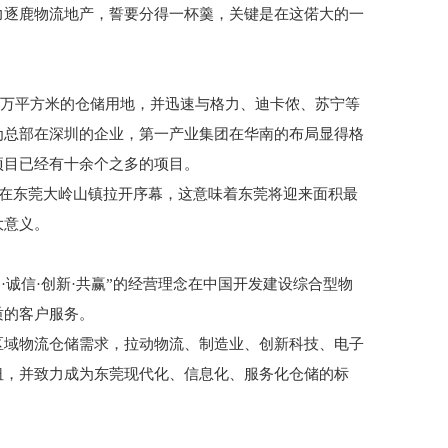
力逐鹿物流地产，誓要分得一杯羹，关键是在这偌大的一
50万平方米的仓储用地，并迅速与格力、迪卡侬、苏宁等
为总部在深圳的企业，第一产业集团在华南的布局显得格
项目已经有十余个之多的项目。
式在东莞大岭山镇拉开序幕，这意味着东莞将迎来面积最
大意义。
·诚信·创新·共赢”的经营理念在中国开发建设综合型物
质的客户服务。
区域物流仓储需求，拉动物流、制造业、创新科技、电子
纽，并致力成为东莞现代化、信息化、服务化仓储的标