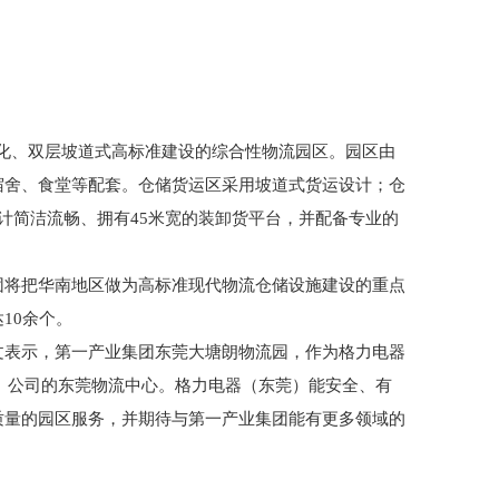
型现代化、双层坡道式高标准建设的综合性物流园区。园区由
宿舍、食堂等配套。仓储货运区采用坡道式货运设计；仓
计简洁流畅、拥有45米宽的装卸货平台，并配备专业的
团将把华南地区做为高标准现代物流仓储设施建设的重点
10余个。
文表示，第一产业集团东莞大塘朗物流园，作为格力电器
莞）公司的东莞物流中心。格力电器（东莞）能安全、有
质量的园区服务，并期待与第一产业集团能有更多领域的