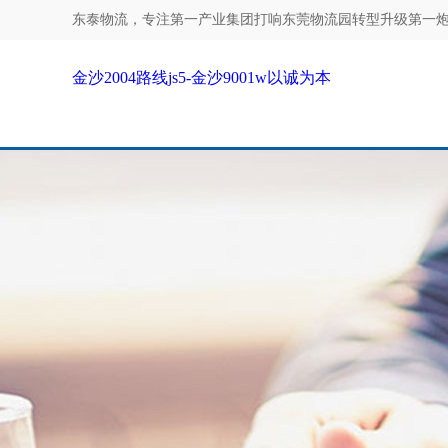
东泰物流，专注
第一产业集团打响东莞物流园转型升级第一炮！-
金沙2004路线js5-金沙9001w以诚为本