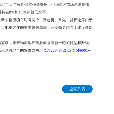
物流地产近年长期保持强劲增长，但华南区市场总量仍供
持在8%和1.5%的较低水平。
设新的物流项目时有两个主要趋势。首先，货梯仓库由于
于土地集约化的要求越来越高，开发商更趋向于建设多层
的需求，未来物流地产势必面临着新一轮的转型和升级。
未来物流地产的发展方向。
金沙2004路线js5-金沙9001w
返回列表