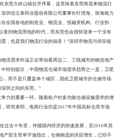
式在东莞大岭山镇拉开序幕，这意味着东莞将迎来物流行
、深圳信立泰药业股份有限公司董事长叶澄海、珠海格力
来自全国各地的制造业、物流业、投融资机构、行业协
以拿到物流用地的时代，而东莞也会很快迎来一个没有
需，也是我们物流行业的福音！”深圳市物流与供应链
的物流需求外溢正在带动着周边二、三线城市的物流地产
》中特别提出，中国物流仓储市场需求趋势之一是，卫星
心，而不是只覆盖单个城区，因此卫星城市的仓储市场
深圳之间的东莞。”
竞争力的重要一环。随着租户对多功能仓储设施需求的增
，研究表明，电商行业仍是2017年中国高标仓库市场
在过去十年里，伴随国内经济的快速发展，至2016年其
业地产部主管单宇迪指出，仓储物流的供应增长，已经不