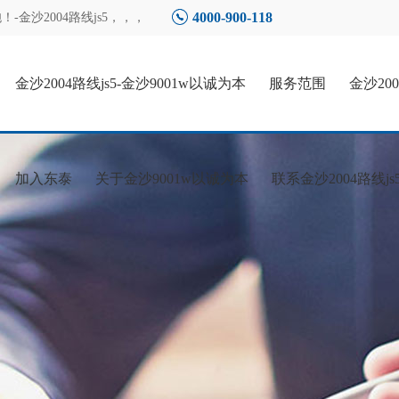
4000-900-118
金沙2004路线js5
，，，
金沙2004路线js5-金沙9001w以诚为本
服务范围
金沙20
加入东泰
关于金沙9001w以诚为本
联系金沙2004路线js