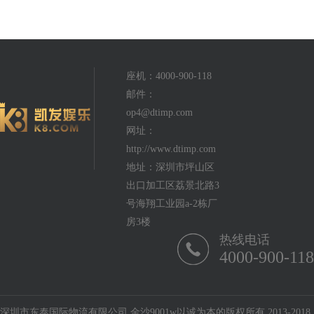
座机：4000-900-118
邮件：
op4@dtimp.com
网址：
http://www.dtimp.com
地址：深圳市坪山区
出口加工区荔景北路3
号海翔工业园a-2栋厂
房3楼
热线电话
4000-900-118
深圳市东泰国际物流有限公司 金沙9001w以诚为本的版权所有 2013-2018