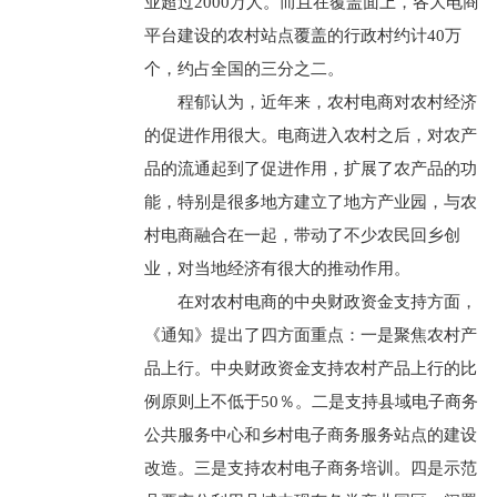
业超过2000万人。而且在覆盖面上，各大电商
平台建设的农村站点覆盖的行政村约计40万
个，约占全国的三分之二。
程郁认为，近年来，农村电商对农村经济
的促进作用很大。电商进入农村之后，对农产
品的流通起到了促进作用，扩展了农产品的功
能，特别是很多地方建立了地方产业园，与农
村电商融合在一起，带动了不少农民回乡创
业，对当地经济有很大的推动作用。
在对农村电商的中央财政资金支持方面，
《通知》提出了四方面重点：一是聚焦农村产
品上行。中央财政资金支持农村产品上行的比
例原则上不低于50％。二是支持县域电子商务
公共服务中心和乡村电子商务服务站点的建设
改造。三是支持农村电子商务培训。四是示范