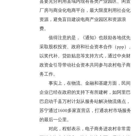
县要充分利用县域内现有各类产业园区、闲置
厂房与商业化电商平台，最大限度利用社会化
资源，避免盲目建设电商产业园区和资源浪
费。
值得注意的是，《通知》也鼓励各地优先
采取股权投资、政府和社会资本合作（ppp）、
以奖代补、贷款贴息等支持方式，通过中央财
政资金引导带动社会资本共同参与农村电子商
务工作。
事实上，在物流、金融和基建方面，民间
企业已经在政府的支持下有所建树，如阿里巴
巴启动千县万村计划从服务站解决物流痛点，
苏宁通过1600多家直营店，打通农村市场服务
的最后一公里。
对此，程郁表示，电子商务进农村非常需