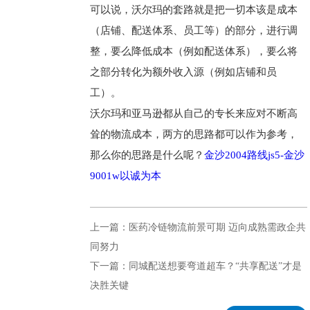
可以说，沃尔玛的套路就是把一切本该是成本
（店铺、配送体系、员工等）的部分，进行调
整，要么降低成本（例如配送体系），要么将
之部分转化为额外收入源（例如店铺和员
工）。
沃尔玛和亚马逊都从自己的专长来应对不断高
耸的物流成本，两方的思路都可以作为参考，
那么你的思路是什么呢？
金沙2004路线js5-金沙
9001w以诚为本
上一篇：医药冷链物流前景可期 迈向成熟需政企共
同努力
下一篇：同城配送想要弯道超车？“共享配送”才是
决胜关键