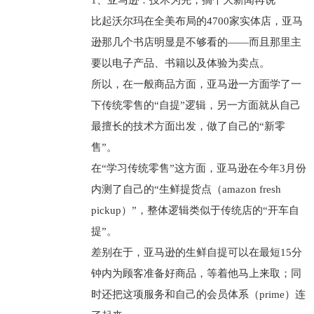
1、亚马逊：技术为先，搞个大新闻再说
比起沃尔玛在全美布局的4700家实体店，亚马
逊那几个书店明显是不够看的——而且那里主
要以电子产品、书籍以及体验为卖点。
所以，在一般商品方面，亚马逊一方面学了一
下传统零售的“自提”逻辑，另一方面就从自己
最擅长的技术方面出发，做了自己的“新零
售”。
在“学习传统零售”这方面，亚马逊在今年3月份
内测了自己的“生鲜提货点（amazon fresh
pickup）”，整体逻辑类似于传统店的“开车自
提”。
差别在于，亚马逊的生鲜自提可以在最短15分
钟内为顾客准备好商品，等着他马上来取；同
时还把这项服务和自己的会员体系（prime）连