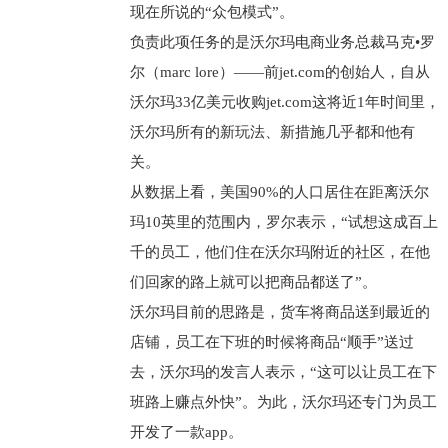
现在所说的“众包模式”。
负责此项任务的是沃尔玛电商业务总裁马克•罗
尔（marc lore）——前jet.com的创始人，自从
沃尔玛33亿美元收购jet.com这将近1年时间里，
沃尔玛所有的新玩法、新措施几乎都和他有
关。
从数据上看，美国90%的人口居住在距离沃尔
玛10英里的范围内，罗尔表示，“试想这成百上
千的员工，他们住在沃尔玛附近的社区，在他
们回家的路上就可以把商品都送了”。
沃尔玛目前的思路是，货车将商品送到最近的
店铺，员工在下班的时候将商品“顺手”送过
去，沃尔玛的发言人表示，“这可以让员工在下
班路上赚点外快”。为此，沃尔玛还专门为员工
开发了一款app。