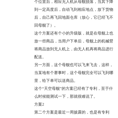
个位置后，相应无人机从母舰脱落，当其下降
到一定高度后，自动飞到相应地点，放下货物
后，自己再飞回地面仓库（放心，它已经飞不
回母舰了）。
这个方案还有个小的升级版，就是在母舰上也
放一些商品，当用户下单后，母舰上的机械臂
将商品放到无人机上，由无人机再将商品进行
配送。
另一方面，这个母舰也可以飞来飞去，这样，
当某地有个赛事时，这个母舰完全可以飞到哪
里，给下单可以送商品。
这个“天空母舰”的方案已经有了专利，至于什
么时候能测试一下，那就很难说了。
方案2
第二个方案是最近一周披露的，也是有专利