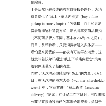
幅缩减。
于是沃尔玛在传统的汽车自提服务以外，为消
费者提供了“线上下单店内提货（buy online
pickup in store，bopis）”的选择，而且如果消
费者选择这种送货方式，那么将享受商品折扣
（不同商品折扣不同，基本在2%到5%之间）。
而且，从经验看，只要消费者进入实体店——
哪怕是来提货的——都极有可能再次消费，这
就意味着沃尔玛通过“线上下单店内提货”策略
给实体店带来了新的流量。
同时，沃尔玛还继续发挥“员工”的力量，6月1
日，在沃尔玛的股东大会（wal-mart shareholder
week）中，它宣布进行“员工送货（associate
delivery）”测试：在让员工在下班时，可以将部
分商品直接通过自己的车带给消费者，类似于