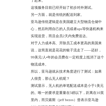
了起来。
这项服务目前已经开始了初步对外测试。
另一方面，就是传统的配送到家。
亚马逊传统逻辑是在美国建立大型物流仓储中
心，然后利用自己的人员或者ups等快递机构来
实现送货，而且会员2天内免费送达。
对于人力成本高、开除员工成本更高的美国来
说，这简直就是花花的银子流走了——还好，
99美元/人•年的会员费在一定程度上抵消了这个
物流成本。
所以，亚马逊就从技术角度进行了测试：如果
人很贵，那么无人机呢？
测试显示，无人机的单笔配送成本是小于1美元
的。唯一的要求是重量在5磅以下，距离在10英
里内，而贝索斯（jeff bezos）曾表示亚马逊