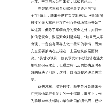
开放、中立的云公司来做，比如腾讯云。”
在智能汽车和自动驾驶最受关注的“安
全”问题上，腾讯云也有着突出表现。例如驭势
科技的无人车已经在广州白云机场等地开始了
试运营，但除了车辆自身的安全之外，如何维
护信息安全、数据安全则是难题。“如果无人车
出现，一定会有黑客去做一些坏的事情，因为
安全需要抽离在云端这一上层建筑的层面解
决。”吴甘沙谈到，他表示驭势科技就曾遭遇大
规模的ddos攻击，但通过腾讯云的协防及时有
效的解决了问题，这对于自动驾驶来说至关重
要。
蔚来汽车、驭势科技、顺丰等只是腾讯云
在交通物流行业发力的一个缩影，事实上，作
为腾讯18年尖端能力最佳出口的腾讯云，已经