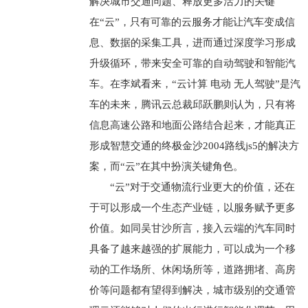
解决城市交通问题、释放更多活力的关键
在“云”，只有可靠的云服务才能让汽车变成信
息、数据的采集工具，进而通过深度学习形成
升级循环，带来安全可靠的自动驾驶和智能汽
车。在李斌看来，“云计算 电动 无人驾驶”是汽
车的未来，腾讯云总裁邱跃鹏则认为，只有将
信息高速公路和地面公路结合起来，才能真正
形成智慧交通的终极金沙2004路线js5的解决方
案，而“云”在其中扮演关键角色。
“云”对于交通物流行业更大的价值，还在
于可以形成一个生态产业链，以服务赋予更多
价值。如同吴甘沙所言，接入云端的汽车同时
具备了越来越强的扩展能力，可以成为一个移
动的工作场所、休闲场所等，道路拥堵、高房
价等问题都有望得到解决，城市级别的交通管