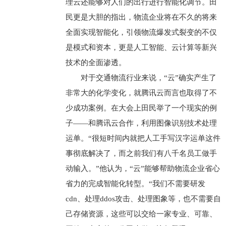
理云还能够对人们的出行进行智能化调节。田
民更是大胆的指出，物流企业将在不久的将来
全面实现智能化，引领物流爆发式裂变的不仅
是模式和资本，更是人工智能、云计算等新兴
技术的全面渗透。
对于交通物流行业来说，“云”确实产生了
非常大的化学变化，就腾讯云而言也取得了不
少成功案例。在大会上田民举了一个现实的例
子——和腾讯云合作，利用图像识别技术处理
运单。“很短时间内就把人工手写汉字运单这件
事彻底解决了，而之前我们有八千名员工做手
动输入。”他认为，“云”能够帮助物流企业省心
省力的完成智能化转型。“我们不需要研发
cdn、处理ddos攻击、处理图象等，也不需要自
己存储资源，这些可以交给一家专业、可靠、