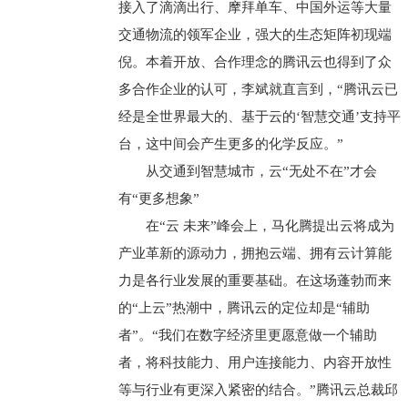
接入了滴滴出行、摩拜单车、中国外运等大量
交通物流的领军企业，强大的生态矩阵初现端
倪。本着开放、合作理念的腾讯云也得到了众
多合作企业的认可，李斌就直言到，“腾讯云已
经是全世界最大的、基于云的‘智慧交通’支持平
台，这中间会产生更多的化学反应。”
从交通到智慧城市，云“无处不在”才会
有“更多想象”
在“云 未来”峰会上，马化腾提出云将成为
产业革新的源动力，拥抱云端、拥有云计算能
力是各行业发展的重要基础。在这场蓬勃而来
的“上云”热潮中，腾讯云的定位却是“辅助
者”。“我们在数字经济里更愿意做一个辅助
者，将科技能力、用户连接能力、内容开放性
等与行业有更深入紧密的结合。”腾讯云总裁邱