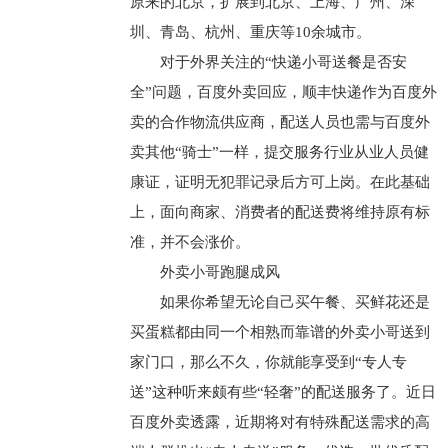
原来的北京，扩展到北京、上海、广州、深
圳、青岛、杭州、重庆等10余城市。
对于外界关注的“快递小哥送餐是否安
全”问题，百度外卖回应，顺丰快递作为百度外
卖的合作物流供应商，配送人员也需与百度外
卖其他“骑士”一样，提交服务行业从业人员健
康证，证明无犯罪记录后方可上岗。在此基础
上，面向商家、消费者的配送费将维持原有标
准，并不会涨价。
外卖小哥跑腿成风
如果你希望无论自己买午餐、买鲜花还是
买蛋糕都由同一个相熟而靠谱的外卖小哥送到
家门口，那么不久，你就能享受到“专人专
送”这种听来颇有些“轻奢”的配送服务了。近日
百度外卖透露，近期将对有特殊配送需求的高