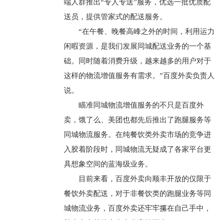
端人群推出“专人专送”服务，优选一批优质配
送员，提供管家式的配送服务。
“在午餐、晚餐高峰之外的时间，利用运力
闲暇资源，是我们发展同城配送业务的一个基
础。同时随着消费升级，越来越多的用户对于
这样的物流增值服务有需求。”百度外卖负责人
说。
瞄准同城物流增值服务的不只是百度外
卖，饿了么、美团也都先后推出了跑腿服务等
同城物流服务。在纯餐饮类外卖市场的竞争进
入胶着阶段时，同城物流无疑成了各家平台更
具想象空间的蓝海级业务。
目前来看，百度外卖向顺丰开放的仅限于
餐饮外卖配送，对于非餐饮类的跑腿业务等同
城物流业务，百度外卖还牢牢攥在自己手中，