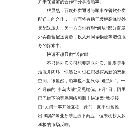
并未在当前的合作中分享给顺丰。
很显然，百度外卖通过与顺丰在餐饮外卖
配送上的合作，一方面将有助于缓解高峰期外
卖配送压力，另一方面也有望“解放”部分百度
外卖自营配送资源，投入到同城物流等增值服
务的探索中。
快递不想只做“送货郎”
不只是外卖公司想要建立外卖、跑腿等生
活服务闭环，快递公司也在积极探索新的想象
空间。很显然，顺丰也不想只做“送货郎”。一
个月前的“丰鸟大战”足见端倪。6月1日，阿里
巴巴旗下的菜鸟网络和顺丰快递因“数据接
口”关闭一事开始互掐。此前，顺丰也曾推
出“嘿客”等业务涉足线下商业，但未收获太多
积极的市场反响。