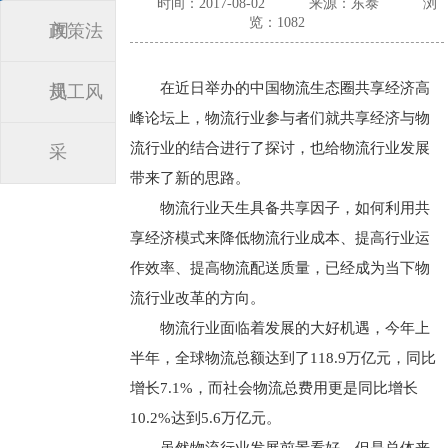
时间：2017-08-02
来源：东泰
浏
览：1082
闻
政策法
在近日举办的中国物流生态圈共享经济高
规
员工风
峰论坛上，物流行业参与者们就共享经济与物
流行业的结合进行了探讨，也给物流行业发展
采
带来了新的思路。
物流行业天生具备共享因子，如何利用共
享经济模式来降低物流行业成本、提高行业运
作效率、提高物流配送质量，已经成为当下物
流行业改革的方向。
物流行业面临着发展的大好机遇，今年上
半年，全球物流总额达到了118.9万亿元，同比
增长7.1%，而社会物流总费用更是同比增长
10.2%达到5.6万亿元。