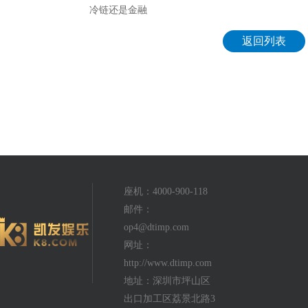
冷链还是金融
返回列表
座机：4000-900-118
邮件：
op4@dtimp.com
网址：
http://www.dtimp.com
地址：深圳市坪山区
出口加工区荔景北路3