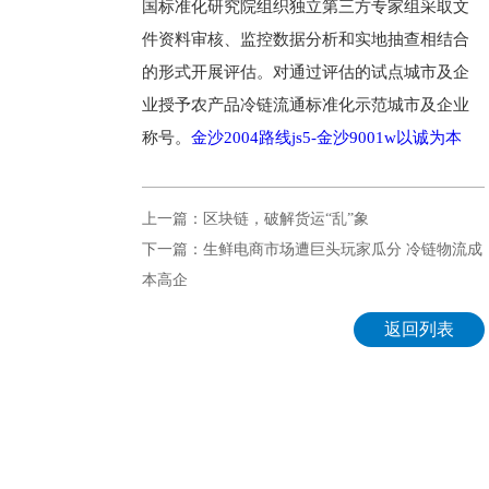
国标准化研究院组织独立第三方专家组采取文
件资料审核、监控数据分析和实地抽查相结合
的形式开展评估。对通过评估的试点城市及企
业授予农产品冷链流通标准化示范城市及企业
称号。
金沙2004路线js5-金沙9001w以诚为本
上一篇：区块链，破解货运“乱”象
下一篇：生鲜电商市场遭巨头玩家瓜分 冷链物流成
本高企
返回列表