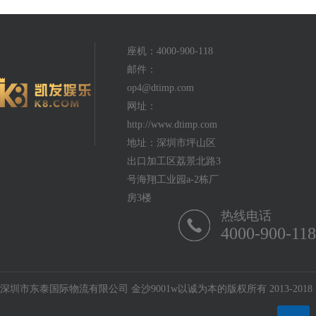
座机：4000-900-118
邮件：
op4@dtimp.com
网址：
http://www.dtimp.com
地址：深圳市坪山区
出口加工区荔景北路3
号海翔工业园a-2栋厂
房3楼
热线电话
4000-900-118
深圳市东泰国际物流有限公司 金沙9001w以诚为本的版权所有 2013-2018