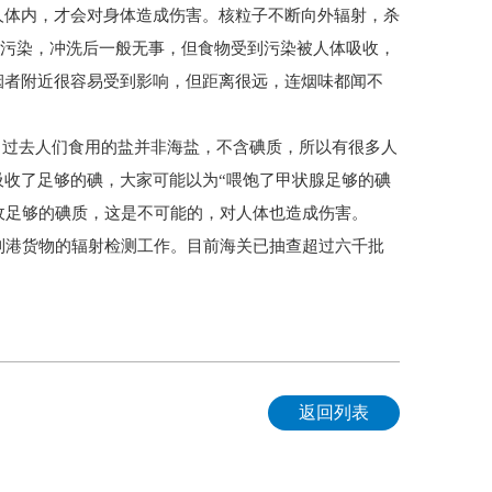
人体内，才会对身体造成伤害。核粒子不断向外辐射，杀
辐射污染，冲洗后一般无事，但食物受到污染被人体吸收，
烟者附近很容易受到影响，但距离很远，连烟味都闻不
”。过去人们食用的盐并非海盐，不含碘质，所以有很多人
收了足够的碘，大家可能以为“喂饱了甲状腺足够的碘
吸收足够的碘质，这是不可能的，对人体也造成伤害。
到港货物的辐射检测工作。目前海关已抽查超过六千批
返回列表