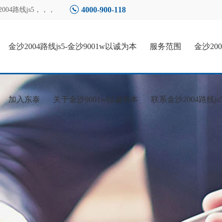
4000-900-118
4路线js5
，，，
金沙2004路线js5-金沙9001w以诚为本
服务范围
金沙20
加入东泰
关于金沙9001w以诚为本
联系金沙2004路线js