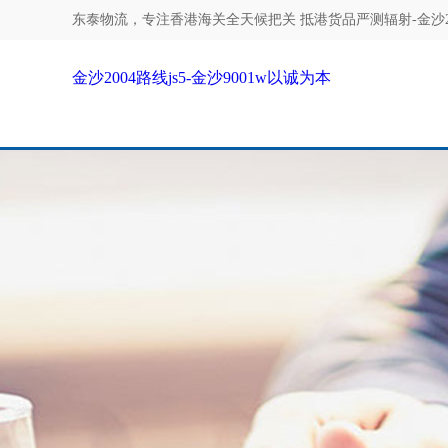
东泰物流，专注
香港海关全天候把关 抵港货品严测辐射-金沙200
金沙2004路线js5-金沙9001w以诚为本