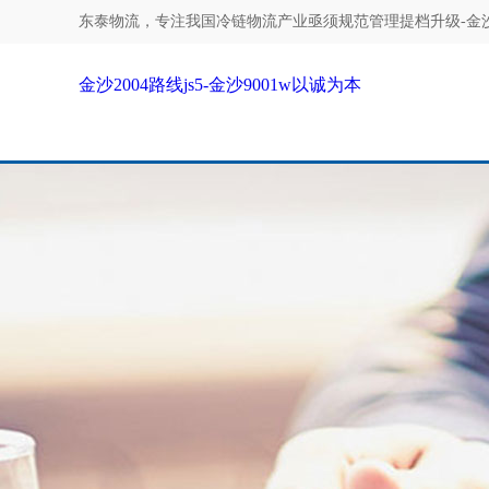
东泰物流，专注
我国冷链物流产业亟须规范管理提档升级-金沙20
金沙2004路线js5-金沙9001w以诚为本