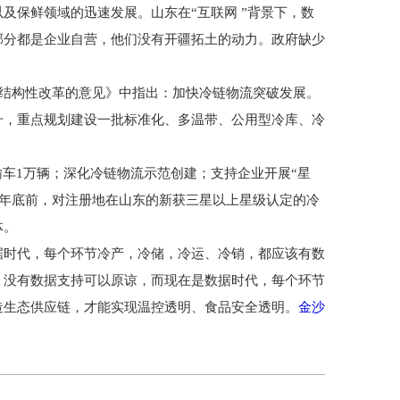
及保鲜领域的迅速发展。山东在“互联网 ”背景下，数
部分都是企业自营，他们没有开疆拓土的动力。政府缺少
侧结构性改革的意见》中指出：加快冷链物流突破发展。
升，重点规划建设一批标准化、多温带、公用型冷库、冷
输车1万辆；深化冷链物流示范创建；支持企业开展“星
年年底前，对注册地在山东的新获三星以上星级认定的冷
体。
据时代，每个环节冷产，冷储，冷运、冷销，都应该有数
，没有数据支持可以原谅，而现在是数据时代，每个环节
造生态供应链，才能实现温控透明、食品安全透明。
金沙