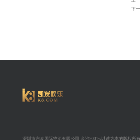
上一
下一
深圳市东泰国际物流有限公司 金沙9001w以诚为本的版权所有 20