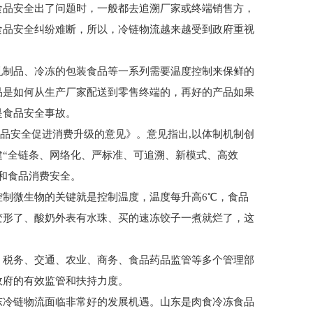
食品安全出了问题时，一般都去追溯厂家或终端销售方，
食品安全纠纷难断，所以，冷链物流越来越受到政府重视
乳制品、冷冻的包装食品等一系列需要温度控制来保鲜的
品是如何从生产厂家配送到零售终端的，再好的产品如果
是食品安全事故。
障食品安全促进消费升级的意见》。意见指出,以体制机制创
“全链条、网络化、严标准、可追溯、新模式、高效
和食品消费安全。
制微生物的关键就是控制温度，温度每升高6℃，食品
变形了、酸奶外表有水珠、买的速冻饺子一煮就烂了，这
、税务、交通、农业、商务、食品药品监管等多个管理部
政府的有效监管和扶持力度。
东冷链物流面临非常好的发展机遇。山东是肉食冷冻食品