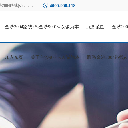
4000-900-118
04路线js5
，，，
金沙2004路线js5-金沙9001w以诚为本
服务范围
金沙20
加入东泰
关于金沙9001w以诚为本
联系金沙2004路线js