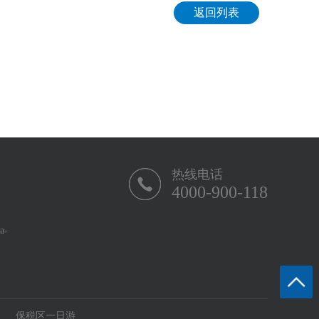
返回列表
热线电话
4000-900-118
-
保税区一日游