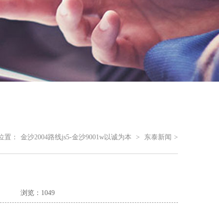
位置：
金沙2004路线js5-金沙9001w以诚为本
>
东泰新闻
>
浏览：1049