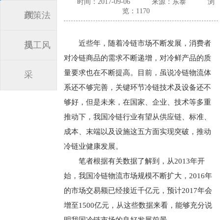
时间：2017-09-06
来源：东泰
浏
览：1170
闻
政策法
近些年，随着冷链市场不断发展，消费者
规
员工风
对冷链商品的需求不断递增，对冷鲜产品的质
量要求也在不断提高。目前，虽说冷链物流体
采
系还不够完善，关键环节冷链技术及设备还不
够好，但是未来，在国家、企业、技术等多重
推动下，我国冷链行业有望从供应链、标准、
成本、末端以及设施这五方面实现突破，推动
冷链业健康发展。
笔者根据有关数据了解到，从2013年开
始，我国冷链物流市场规模不断扩大，2016年
的市场交易额已经接近千亿元，预计2017年会
增至1500亿元，从这些数据来看，能够充分说