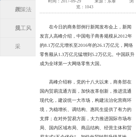
时间：2017-09-29
来源：东泰
浏
览：1043
闻
政策法
在今日的商务部例行新闻发布会上，新闻
规
员工风
发言人高峰介绍，中国电子商务规模从2012年
的8.1万亿元增长至2016年的26.1万亿元，网络
采
零售额从1.3万亿元猛增到5.2万亿元。中国跃升
成为全球第一大网络零售大国。
高峰介绍称，党的十八大以来，商务部在
国内贸易流通方面，加快改革创新，推进流通
现代化，建设统一大市场，构建法治化营商环
境，为稳增长、调结构、惠民生提供了有力的
支撑；在对外贸易方面，大力推进国际市场布
局、国内区域布局、商品结构、经营主体和贸