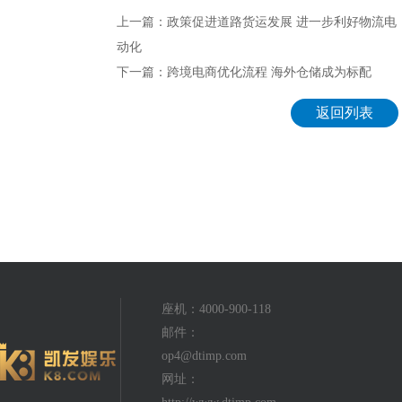
上一篇：政策促进道路货运发展 进一步利好物流电
动化
下一篇：跨境电商优化流程 海外仓储成为标配
返回列表
座机：4000-900-118
邮件：
op4@dtimp.com
网址：