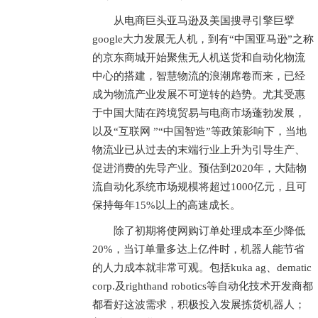
从电商巨头亚马逊及美国搜寻引擎巨擘
google大力发展无人机，到有“中国亚马逊”之称
的京东商城开始聚焦无人机送货和自动化物流
中心的搭建，智慧物流的浪潮席卷而来，已经
成为物流产业发展不可逆转的趋势。尤其受惠
于中国大陆在跨境贸易与电商市场蓬勃发展，
以及“互联网 ”“中国智造”等政策影响下，当地
物流业已从过去的末端行业上升为引导生产、
促进消费的先导产业。预估到2020年，大陆物
流自动化系统市场规模将超过1000亿元，且可
保持每年15%以上的高速成长。
除了初期将使网购订单处理成本至少降低
20%，当订单量多达上亿件时，机器人能节省
的人力成本就非常可观。包括kuka ag、dematic
corp.及righthand robotics等自动化技术开发商都
都看好这波需求，积极投入发展拣货机器人；