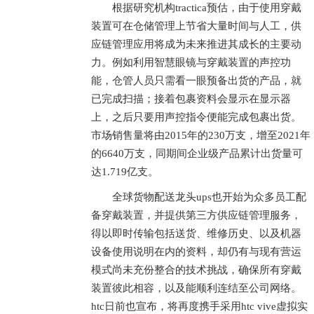
根据研究机构tractica预估，由于使用穿戴
装置可在仓储管理上节省大量时间与人工，供
应链管理应用将成为未来推进其成长的主要动
力。例如利用智慧眼镜与穿戴装置的声控功
能，仓管人员只需看一眼预备出货的产品，就
已完成扫描；接着包裹资料会显示在显示器
上，之后只要用声控指令便能完成包裹出货。
市场销售量将由2015年的230万支，增至2021年
的6640万支，同期间企业级产品累计出货量可
达1.719亿支。
全球货物配送龙头ups也开始为众多员工配
备穿戴装置，并提供第三方供应链管理服务，
得以即时传输包括送货、维修历史、以及机器
设备使用说明在内的资料，却仍有与现有营运
模式尚未充份整合的技术挑战，确保所有穿戴
装置彼此相容，以及能顺利连结至公司网络。
htc日前也宣布，将再度携手采用htc vive虚拟实