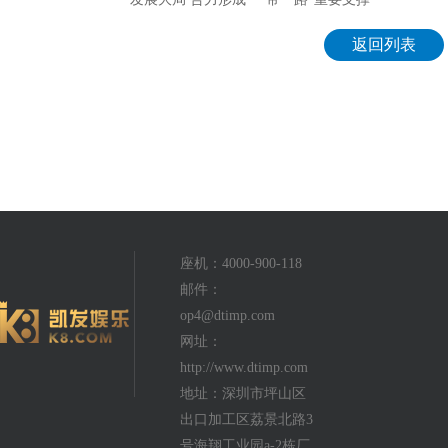
返回列表
座机：4000-900-118
邮件：
op4@dtimp.com
网址：
http://www.dtimp.com
地址：深圳市坪山区
出口加工区荔景北路3
号海翔工业园a-2栋厂