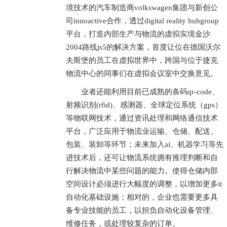
境技术的汽车制造商volkswagen集团与新创公
司innoactive合作，透过digital reality hubgroup
平台，打造内部生产与物流的虚拟实境金沙
2004路线js5的解决方案，首度让位在德国沃尔
夫斯堡的员工在虚拟世界中，跨国与位于捷克
物流中心的同事们在虚拟会议室中交换意见。
业者还能利用目前已成熟的条码qr-code、
射频识别(rfid)、感测器、全球定位系统（gps）
等物联网技术，通过资讯处理和网络通信技术
平台，广泛应用于物流业运输、仓储、配送、
包装、装卸等环节；未来加入ai、机器学习等先
进技术后，还可让物流系统拥有推理判断和自
行解决物流中某些问题的能力。使得仓储内部
空间设计必须进行大幅度的调整，以增加更多it
自动化基础设施；相对的，企业也需要更多具
备专业技能的员工，以担负自动化设备管理、
维修任务，或处理较复杂的订单。