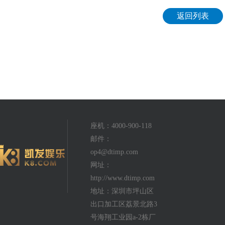
返回列表
座机：4000-900-118
邮件：
op4@dtimp.com
网址：
http://www.dtimp.com
地址：深圳市坪山区
出口加工区荔景北路3
号海翔工业园a-2栋厂