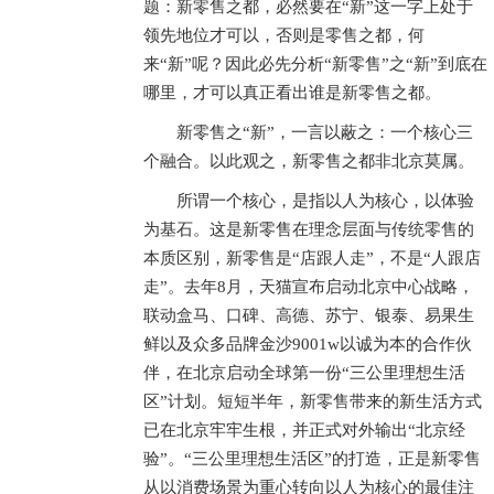
题：新零售之都，必然要在“新”这一字上处于
领先地位才可以，否则是零售之都，何
来“新”呢？因此必先分析“新零售”之“新”到底在
哪里，才可以真正看出谁是新零售之都。
新零售之“新”，一言以蔽之：一个核心三
个融合。以此观之，新零售之都非北京莫属。
所谓一个核心，是指以人为核心，以体验
为基石。这是新零售在理念层面与传统零售的
本质区别，新零售是“店跟人走”，不是“人跟店
走”。去年8月，天猫宣布启动北京中心战略，
联动盒马、口碑、高德、苏宁、银泰、易果生
鲜以及众多品牌金沙9001w以诚为本的合作伙
伴，在北京启动全球第一份“三公里理想生活
区”计划。短短半年，新零售带来的新生活方式
已在北京牢牢生根，并正式对外输出“北京经
验”。“三公里理想生活区”的打造，正是新零售
从以消费场景为重心转向以人为核心的最佳注