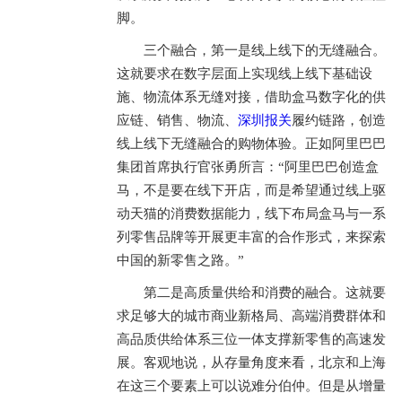
脚。
三个融合，第一是线上线下的无缝融合。
这就要求在数字层面上实现线上线下基础设
施、物流体系无缝对接，借助盒马数字化的供
应链、销售、物流、
深圳报关
履约链路，创造
线上线下无缝融合的购物体验。正如阿里巴巴
集团首席执行官张勇所言：“阿里巴巴创造盒
马，不是要在线下开店，而是希望通过线上驱
动天猫的消费数据能力，线下布局盒马与一系
列零售品牌等开展更丰富的合作形式，来探索
中国的新零售之路。”
第二是高质量供给和消费的融合。这就要
求足够大的城市商业新格局、高端消费群体和
高品质供给体系三位一体支撑新零售的高速发
展。客观地说，从存量角度来看，北京和上海
在这三个要素上可以说难分伯仲。但是从增量