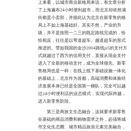
上来看，以城市商业新格局来说，有文章分析
了上海遍布24小时便利超市，而北京却依然满
街都是小卖部，并据此认为北京在新零售的格
局上不如上海基础好。其实不然，产业的升
级，并不是按照一二三的既定路线完成的，恰
恰相反，往往是以弯道超车、越道超车的形式
推进的。譬如我国的金沙2004路线js5的支付方
式就越过了西方的信用支付，直接从现金支付
进入了全新的移动支付，成为全球领先。新零
售格局也是一样：在线上线下基础设施一体化
的基础上，北京作为首都，高端消费和体验经
济发展本身已经是全国第一梯队，完全可以越
过24小时便利店的业态模式，实现代际跨越，
进入新零售阶段。
第三是商旅文生态融合，这就要求新零售
在基础的商品消费和购物需求之外，必须将城
市文化生态圈、城市精品旅游元素完美融合，