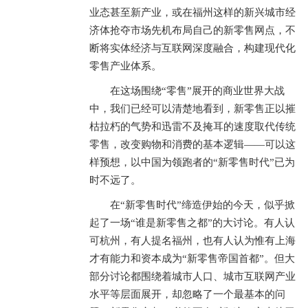
业态甚至新产业，或在福州这样的新兴城市经
济体抢夺市场先机布局自己的新零售网点，不
断将实体经济与互联网深度融合，构建现代化
零售产业体系。
在这场围绕“零售”展开的商业世界大战
中，我们已经可以清楚地看到，新零售正以摧
枯拉朽的气势和迅雷不及掩耳的速度取代传统
零售，改变购物和消费的基本逻辑——可以这
样预想，以中国为领跑者的“新零售时代”已为
时不远了。
在“新零售时代”缔造伊始的今天，似乎掀
起了一场“谁是新零售之都”的大讨论。有人认
可杭州，有人提名福州，也有人认为惟有上海
才有能力和资本成为“新零售帝国首都”。但大
部分讨论都围绕着城市人口、城市互联网产业
水平等层面展开，却忽略了一个最基本的问