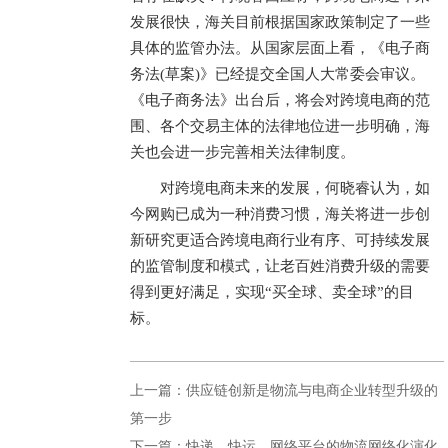
发展很快，海关目前根据国家政策制定了一些
具体的监管办法。从国家层面上看，《电子商
务法(草案)》已经提交全国人大常委会审议。
《电子商务法》出台后，将会对跨境电商的范
围、各个交易主体的法律地位进一步明确，海
关也会进一步完善相关法律制度。
对跨境电商未来的发展，何晓睿认为，如
今网购已成为一种消费习惯，海关将进一步创
新研究更适合跨境电商行业有序、可持续发展
的监管制度和模式，让老百姓消费升级的需要
得到更好满足，实现“买全球、卖全球”的目
标。
上一篇：供应链创新是物流与电商企业转型升级的
第一步
下一篇：快递、快运、网络平台的物流网络化演化