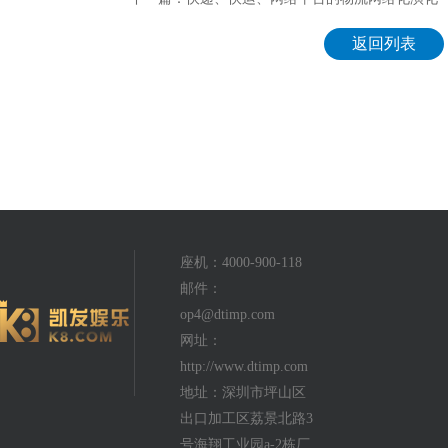
返回列表
座机：4000-900-118
邮件：
op4@dtimp.com
网址：
http://www.dtimp.com
地址：深圳市坪山区
出口加工区荔景北路3
号海翔工业园a-2栋厂