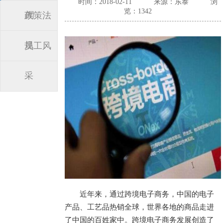
时间：2018-02-11
来源：东泰
浏
览：1342
闻
政策法
规
员工风
采
近年来，通过跨境电子商务，中国的电子
产品、工艺品热销全球，世界各地的商品走进
了中国的百姓家中。跨境电子商务发展创造了