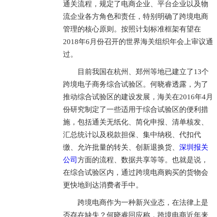
通关流程，规定了电商企业、平台企业以及物
流企业各方角色和责任，特别明确了跨境电商
管理的核心原则。按照计划标准框架有望在
2018年6月份召开的世界海关组织年会上审议通
过。
目前我国在杭州、郑州等地已建立了13个
跨境电子商务综合试验区。何晓睿透露，为了
推动综合试验区的建设发展，海关在2016年4月
份研究制定了一些适用于综合试验区的便利措
施，包括通关无纸化、简化申报、清单核发、
汇总统计以及税款担保、集中纳税、代扣代
缴、允许批量的转关、创新退换货、
深圳报关
公司
方面的流程、数据共享等等。也就是说，
在综合试验区内，通过跨境电商购买的货物会
更快地到达消费者手中。
跨境电商作为一种新兴业态，在法律上是
否存在缺失？何晓睿回应称，跨境电商近年来