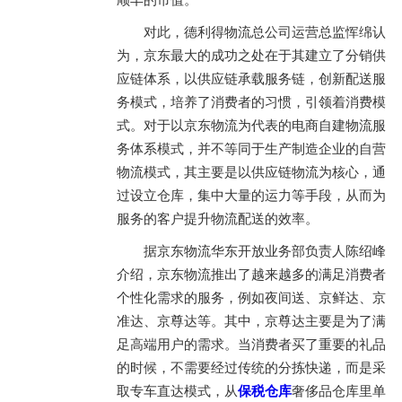
顺丰的市值。
对此，德利得物流总公司运营总监恽绵认
为，京东最大的成功之处在于其建立了分销供
应链体系，以供应链承载服务链，创新配送服
务模式，培养了消费者的习惯，引领着消费模
式。对于以京东物流为代表的电商自建物流服
务体系模式，并不等同于生产制造企业的自营
物流模式，其主要是以供应链物流为核心，通
过设立仓库，集中大量的运力等手段，从而为
服务的客户提升物流配送的效率。
据京东物流华东开放业务部负责人陈绍峰
介绍，京东物流推出了越来越多的满足消费者
个性化需求的服务，例如夜间送、京鲜达、京
准达、京尊达等。其中，京尊达主要是为了满
足高端用户的需求。当消费者买了重要的礼品
的时候，不需要经过传统的分拣快递，而是采
取专车直达模式，从
保税仓库
奢侈品仓库里单