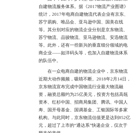
自建物流服务体系。据《2017物流产业图谱》
统计，2017年电商自建物流代表企业有京东、
苏宁易购、唯品会、亚马逊中国、国美在线
等。其分别对应的物流企业分别是京东物流、
苏宁物流、品骏物流、亚马逊物流、安迅物流
等。此外，还有一些新兴的垂直细分领域的电
商企业——如洋码头等，也加入自建物流体系
的队伍中。
在一众电商自建的物流企业中，京东物流
近期大动作频频，吸睛不断。2018年2月14日，
京东物流宣布完成中国物流行业最大物流融
资，融资总额约为25亿美元，投资方包括高瓴
资本、红杉中国、招商局集团、腾讯、中国人
寿、国开母基金、国调基金、工银国际等多家
机构。与此同时，京东物流估值更是达到852亿
元，超过了上市的“通达系”快递企业，仅次于