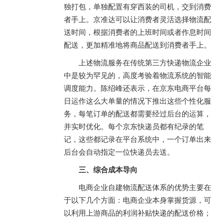
独打包，单独配置有穿西装的司机，交到消费
者手上。京准达可以让消费者灵活选择物流配
送时间，根据消费者的上班时间或者作息时间
配送，更加精准地将商品配送到消费者手上。
上述物流服务在传统第三方快递物流企业
中是较为罕见的，高度考验着物流系统的智能
调度能力。陈绍峰还表示，在京东电商平台每
日运作这么大单量的情况下推出这些个性化服
务，每笔订单的配送都需要经过后台的运算，
并实时优化。每个京东快递员都有纪录的笔
记，这些都记录在平台系统中，一个订单出来
后台会自动指定一位快递员去送。
三、综合成本导向
电商企业自建物流配送体系的优势主要在
于以下几个方面：电商企业本身掌握货源，可
以利用上游商品的利润补贴快递的配送价格；