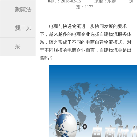
时间：2018-03-15
来源：东泰
浏
览：1172
闻
政策法
电商与快递物流进一步协同发展的要求
规
员工风
下，越来越多的电商企业选择自建物流服务体
系，随之形成了不同的电商自建物流模式。对
采
于不同规模的电商企业而言，自建物流会是出
路吗？