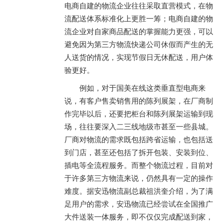
电商自建的物流企业往往采取直营模式，在物
流配送体系标准化上更胜一筹；电商自建的物
流企业对自家商品配送的掌握能力更强，可以
避免因为第三方物流快递公司休假而产生的无
人送货的情况，实现节假日无休配送，用户体
验更好。
例如，对于国美在线这类垂直型电商来
说，有客户售卖销售用的陈列展架，在厂商制
作完毕以后，还要把柜台和陈列展架运输到现
场，往往要深入二三线地级市甚至一些县城。
厂商对物流的需求既包括跨省运输，也包括送
到门店，甚至还包括了拆开包装、安装到位、
插电等全流程服务。而整个物流过程，目前对
于许多第三方物流来说，仍然具有一定的操作
难度。据安迅物流副总裁祖洪奎介绍，为了满
足用户的需求，安迅物流已经尝试在全国推广
大件送装一体服务，即不仅仅完成配送到家，