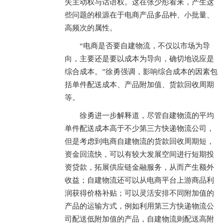
失主动权与话语权。这在张少彤看来，产生这
些问题的根源在于电商产品多品种、小批量、
高频次的属性。
“电商是否要自建物流，不仅以市场为导
向，主要还是要以成本为导向，确切地说应是
综合成本。”徐勇强调，影响综合成本的因素包
括单件配送成本、产品附加值、货款回收周期
等。
徐勇进一步解释道，尽管自建物流的平均
单件配送成本高于不少第三方快递物流公司，
但是考虑到电商自建物流的货款回收周期短，
资金回流快，可以有较大发展空间进行短期投
资贷款，拓展供应链金融服务，从而产生额外
收益；自建物流还可以从电商平台上游商品利
润获得价格补贴；可以灵活安排不同附加值的
产品的运输方式，例如利用第三方快递物流公
司配送低附加值的产品，自建物流则配送高附