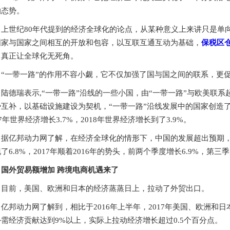
的态势。
上世纪80年代提到的经济全球化的论点，从某种意义上来讲只是单
国家与国家之间相互的开放和包容，以互联互通互动为基础，
保税区
，真正让全球化无死角。
“一带一路”的作用不容小觑，它不仅加强了国与国之间的联系，更
陆德瑞表示,“一带一路”沿线的一些小国，由“一带一路”与欧美联
势互补，以基础设施建设为契机，“一带一路”沿线发展中的国家创造
17年世界经济增长3.7%，2018年世界经济增长到了3.9%。
据亿邦动力网了解，在经济全球化的情形下，中国的发展超出预期，2
了6.8%，2017年顺着2016年的势头，前两个季度增长6.9%，第三
国外贸易额增加 跨境电商机遇来了
目前，美国、欧洲和日本的经济蒸蒸日上，拉动了外贸出口。
亿邦动力网了解到，相比于2016年上半年，2017年美国、欧洲和日
需经济贡献达到9%以上，实际上拉动经济增长超过0.5个百分点。