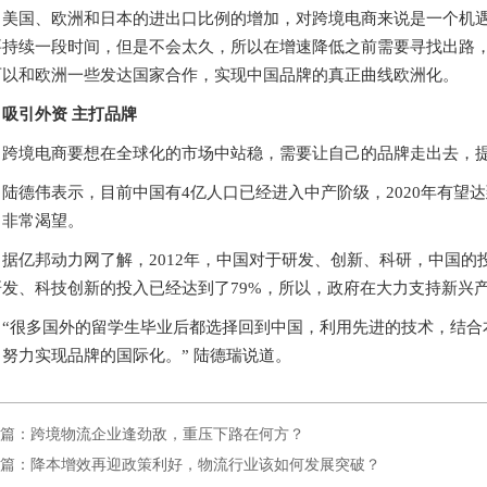
美国、欧洲和日本的进出口比例的增加，对跨境电商来说是一个机遇
要持续一段时间，但是不会太久，所以在增速降低之前需要寻找出路
可以和欧洲一些发达国家合作，实现中国品牌的真正曲线欧洲化。
吸引外资 主打品牌
跨境电商要想在全球化的市场中站稳，需要让自己的品牌走出去，
陆德伟表示，目前中国有4亿人口已经进入中产阶级，2020年有望
常非常渴望。
据亿邦动力网了解，2012年，中国对于研发、创新、科研，中国的投
研发、科技创新的投入已经达到了79%，所以，政府在大力支持新兴
“很多国外的留学生毕业后都选择回到中国，利用先进的技术，结合
，努力实现品牌的国际化。” 陆德瑞说道。
篇：跨境物流企业逢劲敌，重压下路在何方？
篇：降本增效再迎政策利好，物流行业该如何发展突破？