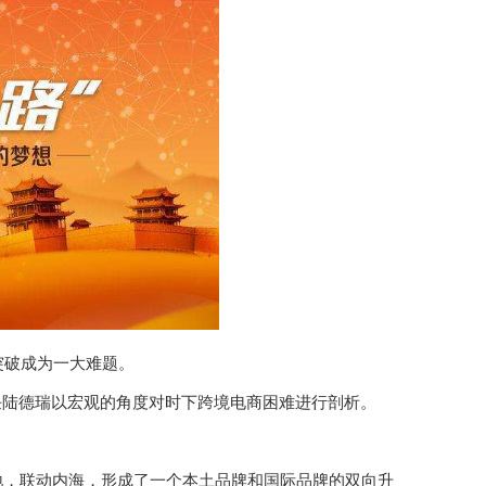
突破成为一大难题。
主任陆德瑞以宏观的角度对时下跨境电商困难进行剖析。
地，联动内海，形成了一个本土品牌和国际品牌的双向升