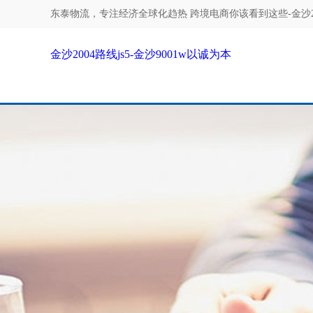
东泰物流，专注
经济全球化趋热 跨境电商你该看到这些-金沙200
金沙2004路线js5-金沙9001w以诚为本