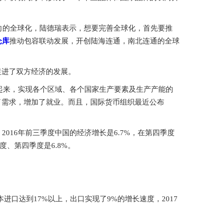
向的全球化，陆德瑞表示，想要完善全球化，首先要推
仓库
推动包容联动发展，开创陆海连通，南北连通的全球
促进了双方经济的发展。
系起来，实现各个区域、各个国家生产要素及生产产能的
了需求，增加了就业。而且，国际货币组织最近公布
016年前三季度中国的经济增长是6.7%，在第四季度
季度、第四季度是6.8%。
本进口达到17%以上，出口实现了9%的增长速度，2017