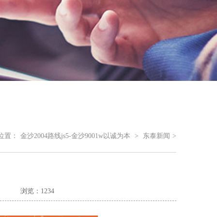
位置：
金沙2004路线js5-金沙9001w以诚为本
>
东泰新闻
>
浏览：1234