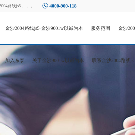
4000-900-118
4路线js5
，，，
金沙2004路线js5-金沙9001w以诚为本
服务范围
金沙20
加入东泰
关于金沙9001w以诚为本
联系金沙2004路线js