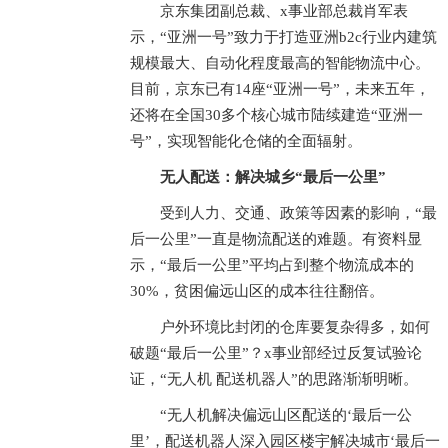
京东集团副总裁、x事业部总裁肖军表
示，“亚洲一号”致力于打造亚洲b2c行业内建筑
规模最大、自动化程度最高的智能物流中心。
目前，京东已有14座“亚洲一号”，未来五年，
还将在全国30多个核心城市陆续建造“亚洲一
号”，实现智能化仓储的全面辐射。
无人配送：解决城乡“最后一公里”
受到人力、交通、政策等因素的影响，“最
后一公里”一直是物流配送的难题。有资料显
示，“最后一公里”平均占到整个物流成本的
30%，贫困偏远山区的成本往往翻倍。
户外环境比封闭的仓库要复杂得多，如何
破题“最后一公里”？x事业部经过反复试验论
证，“无人机 配送机器人”的思路渐渐明晰。
“无人机解决偏远山区配送的‘最后一公
里’，配送机器人深入园区楼宇解决城市‘最后一