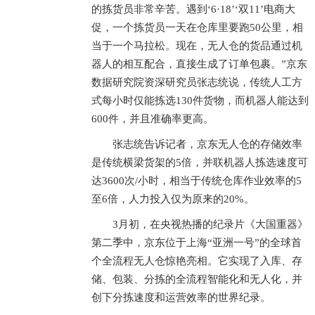
的拣货员非常辛苦。遇到‘6·18’‘双11’电商大
促，一个拣货员一天在仓库里要跑50公里，相
当于一个马拉松。现在，无人仓的货品通过机
器人的相互配合，直接生成了订单包裹。”京东
数据研究院资深研究员张志统说，传统人工方
式每小时仅能拣选130件货物，而机器人能达到
600件，并且准确率更高。
张志统告诉记者，京东无人仓的存储效率
是传统横梁货架的5倍，并联机器人拣选速度可
达3600次/小时，相当于传统仓库作业效率的5
至6倍，人力投入仅为原来的20%。
3月初，在央视热播的纪录片《大国重器》
第二季中，京东位于上海“亚洲一号”的全球首
个全流程无人仓惊艳亮相。它实现了入库、存
储、包装、分拣的全流程智能化和无人化，并
创下分拣速度和运营效率的世界纪录。