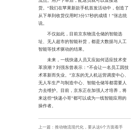
流点。用户下单后，配送员就可以直接送
货。“我们在苹果新款手机首发活动中，创造了
从下单到收货仅用时3分57秒的成绩！”张志统
说。
不仅如此，目前京东物流仓储的智能选
址、无人超市的智能补货，都是大数据与人工
智能等技术驱动的结果。
未来，一线快递人员又应如何适应技术变
革浪潮？刘强东曾表示：“不会让一名员工因技
术革新而失业。”京东的无人机运营调度中心、
无人车生产与制造中心、智能仓储等都需要人
力去维护。目前，京东正在加强人才培养，将
来这些“快递小哥”都可以成为一线智能应用的
操作者。
上一篇：推动物流现代化，要从这6个方面着手