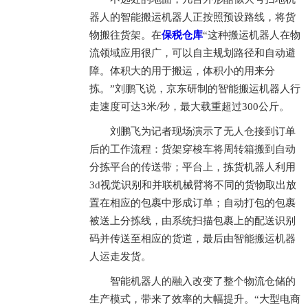
器人的智能搬运机器人正按照预设路线，将货
物搬往货架。在
保税仓库
“这种搬运机器人在物
流领域应用很广，可以自主规划路径和自动避
障。体积大的用于搬运，体积小的用来分
拣。”刘鹏飞说，京东研制的智能搬运机器人行
走速度可达3米/秒，最大载重超过300公斤。
刘鹏飞为记者现场演示了无人仓接到订单
后的工作流程：货架穿梭车将周转箱搬到自动
分拣平台的传送带；平台上，拣货机器人利用
3d视觉识别和并联机械臂将不同的货物取出放
置在相应的包裹中形成订单；自动打包的包裹
被送上分拣线，由系统扫描包裹上的配送识别
码并传送至相应的货道，最后由智能搬运机器
人运走发货。
智能机器人的融入改变了整个物流仓储的
生产模式，带来了效率的大幅提升。“大型电商