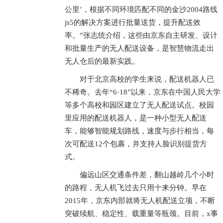
公里’，根据不同环境匹配不同的金沙2004路线
js5的解决方案进行批量送货，提升配送效
率。”张志统介绍，这些由京东自主研发、设计
和批量生产的无人配送设备，是智慧物流走出
无人仓后的最新实践。
对于北京高校的学生来说，配送机器人已
不稀奇。去年“6·18”以来，京东在中国人民大学
等多个高校和园区建立了无人配送试点。校园
里应用的配送机器人，是一种小型无人配送
车，能够智能规划路线，速度与步行相当，每
次可配送12个包裹，并支持人脸识别提货方
式。
偏远山区交通条件差，翻山越岭几个小时
的路程，无人机飞过去只用十来分钟。早在
2015年，京东内部就将无人机配送立项，不断
突破续航、稳定性、载重量等瓶颈。目前，x事