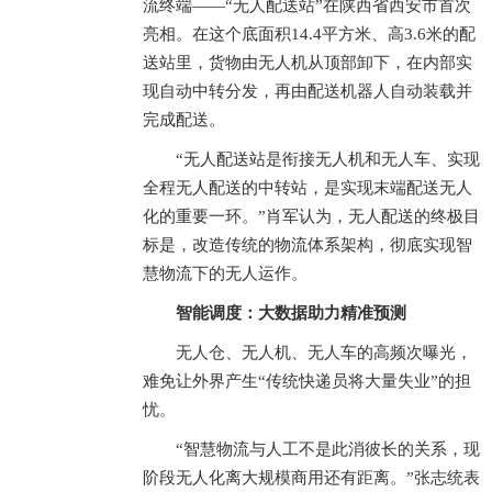
流终端——“无人配送站”在陕西省西安市首次
亮相。在这个底面积14.4平方米、高3.6米的配
送站里，货物由无人机从顶部卸下，在内部实
现自动中转分发，再由配送机器人自动装载并
完成配送。
“无人配送站是衔接无人机和无人车、实现
全程无人配送的中转站，是实现末端配送无人
化的重要一环。”肖军认为，无人配送的终极目
标是，改造传统的物流体系架构，彻底实现智
慧物流下的无人运作。
智能调度：大数据助力精准预测
无人仓、无人机、无人车的高频次曝光，
难免让外界产生“传统快递员将大量失业”的担
忧。
“智慧物流与人工不是此消彼长的关系，现
阶段无人化离大规模商用还有距离。”张志统表