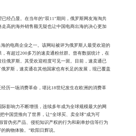
望已经凸显。在当年的“双11”期间，俄罗斯网友海淘共
一路走高的海外销售额无疑也让中国电商出海的决心更加
出海的电商企业之一。该网站被评为俄罗斯人最受欢迎的
果，有超过200多万的速卖通粉丝群。曾有数据统计，在
国发往俄罗斯。其受欢迎程度可见一斑。目前，速卖通已
了俄罗斯，速卖通在其他国家也有长足的发展，现已覆盖
经历一场消费革命，堪比18世纪发生在欧洲的消费革
的国际影响力不断增强，连续多年成为全球规模最大的网
还把中国货推向了世界，让“全球买、卖全球”成为可
假冒伪劣产品、侵犯知识产权的行为和刷单炒信等行为
的购物体验。”欧阳日辉说。