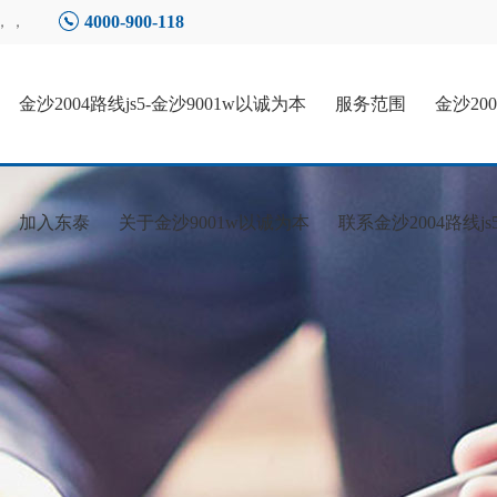
4000-900-118
，，
金沙2004路线js5-金沙9001w以诚为本
服务范围
金沙20
加入东泰
关于金沙9001w以诚为本
联系金沙2004路线js