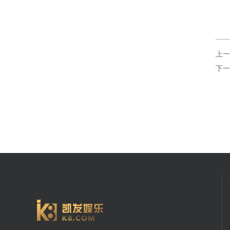
上一
下一