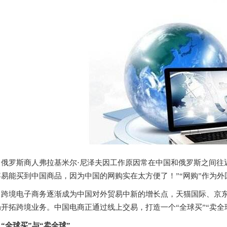
俄罗斯商人弗拉基米尔·尼泽夫因工作原因常在中国和俄罗斯之间往
容易能买到中国商品，因为中国的网购实在太方便了！”“网购”作为
跨境电子商务逐渐成为中国对外贸易中新的增长点，天猫国际、京
局开拓跨境业务。中国电商正通过线上交易，打造一个“全球买”“卖全
“全球买”与“卖全球”