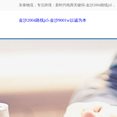
东泰物流，专注
跨境：新时代电商关键词-金沙2004路线js5
，
金沙2004路线js5-金沙9001w以诚为本