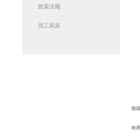
政策法规
员工风采
很
布