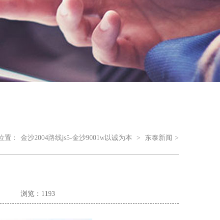
位置：
金沙2004路线js5-金沙9001w以诚为本
>
东泰新闻
>
浏览：1193