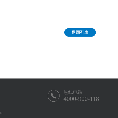
返回列表
热线电话
4000-900-118
-