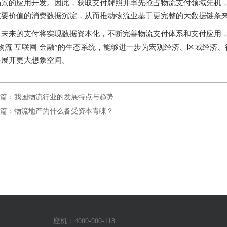
场景的应用开发。因此，获取支付牌照并率先抢占物流支付领域先机，
重要价值的消费数据沉淀，从而推动物流业基于更完整的大数据链条
未来的支付将实现数据资本化，不断完善物流支付体系和支付应用
“物流 互联网 金融”的生态系统，能够进一步为宏观经济、区域经济
将展开更大想象空间。
篇：我国物流行业的发展特点与趋势
篇：物流地产为什么备受资本青睐？
座机：4000-900-118