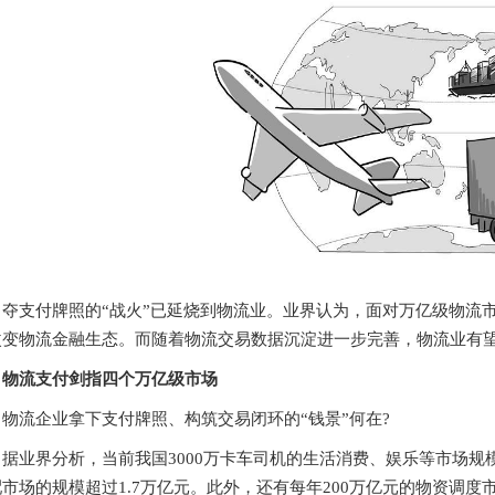
夺支付牌照的“战火”已延烧到物流业。业界认为，面对万亿级物流
改变物流金融生态。而随着物流交易数据沉淀进一步完善，物流业有望
物流支付剑指四个万亿级市场
物流企业拿下支付牌照、构筑交易闭环的“钱景”何在?
据业界分析，当前我国3000万卡车司机的生活消费、娱乐等市场规模超
市场的规模超过1.7万亿元。此外，还有每年200万亿元的物资调度