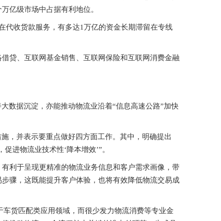
个万亿级市场中占据有利地位。
存在代收货款服务，有多达1万亿的资金长期滞留在专线
络借贷、互联网基金销售、互联网保险和互联网消费金融
善大数据沉淀，亦能推动物流业沿着“信息高速公路”加快
措施，并表示要重点做好四方面工作。其中，明确提出
，促进物流业技术性‘降本增效’”。
，有利于呈现更精准的物流业务信息和客户需求画像，带
易步骤，这既能提升客户体验，也将有效降低物流交易成
焦于车货匹配类应用领域，而很少发力物流消费等专业金