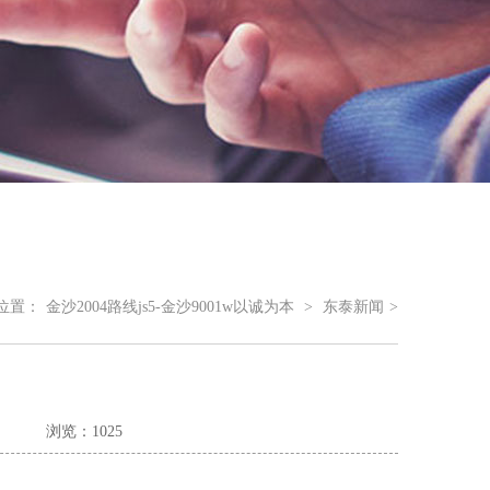
位置：
金沙2004路线js5-金沙9001w以诚为本
>
东泰新闻
>
浏览：1025