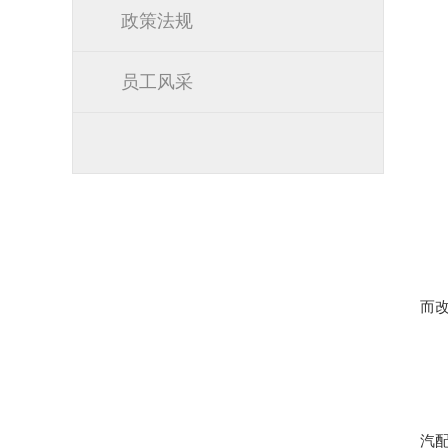
政策法规
员工风采
而
汽配