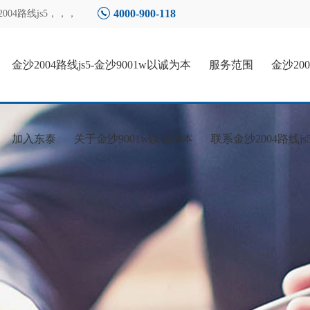
4000-900-118
04路线js5
，，，
金沙2004路线js5-金沙9001w以诚为本
服务范围
金沙20
加入东泰
关于金沙9001w以诚为本
联系金沙2004路线js