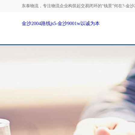
东泰物流，专注
物流企业构筑起交易闭环的“钱景”何在?-金沙20
金沙2004路线js5-金沙9001w以诚为本