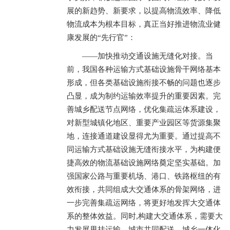
展的新趋势、新要求，以提高物流效率、降低
物流成本为根本目标，真正当好推进物流业健
康发展的“先行官”：
——加快推动交通设施无缝化对接。当
前，我国各种运输方式基础设施骨干网络基本
形成，但各类基础设施衔接不畅的问题也逐步
凸显，成为制约运输效率提升的重要因素。完
善城乡配送节点网络，优化集疏运体系建设，
对新型城镇化地区、重要产业园区等货源集聚
地，连接通道建设显得尤为重要。通过提高不
同运输方式基础设施无缝衔接水平，为构建便
捷高效的物流基础设施网络奠定坚实基础。加
强国家公路与重要机场、港口、铁路枢纽的有
效衔接，共同组成大交通体系的骨架网络，进
一步完善集疏运网络，将更好地发挥大交通体
系的整体效益。同时,构建大交通体系，需要大
力发展甩挂运输、城市共同配送、城乡一体化