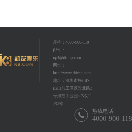
座机：4000-900-118
邮件：
op4@dtimp.com
网址：
http://www.dtimp.com
地址：深圳市坪山区
出口加工区荔景北路3
号海翔工业园a-2栋厂
房3楼
热线电话
4000-900-118