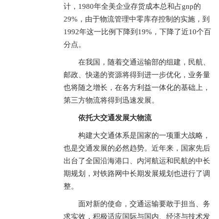
计，1980年全美企业存货成本总和占gnp的
29%，由于物流管理中零库存控制的实施，到
1992年这一比例下降到19%，下降了近10个百
分点。
在我国，随着交通运输部的组建，民航、
邮政、快递的资源将得到进一步优化，业务量
也将随之增长，在各方利益一体化的基础上，
第三方物流将得到迅速发展。
依托大交通发展大物流
构建大交通体系是国家的一项重大战略，
也是交通发展的必然趋势。近年来，国家先后
出台了全国沿海港口、内河航运和民航的中长
期规划，对铁路网中长期发展规划也进行了调
整。
面对新的使命，交通运输要敢于担当、务
求实效，积极适应国际与国内、经济与技术发