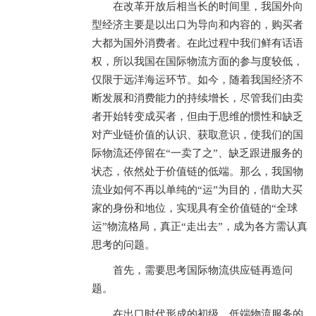
在改革开放后相当长的时间里，我国外向
型经济主要是以出口为导向和内容的，购买者
大都为国外消费者。在此过程中我们鲜有话语
权，所以我国在国际物流方面的参与度较低，
仅限于远洋海运环节。如今，随着我国经济不
断发展和消费能力的持续增长，尽管我们由卖
者开始转变成买者，但由于思维的惯性和缺乏
对产业链价值的认识、获取意识，使我们的国
际物流还停留在“一卖了之”、缺乏跟进服务的
状态，依然处于价值链的低端。那么，我国物
流业如何不再以单纯的“运”为目的，借助大买
家的身份和地位，实现具有全价值链的“全球
运”物流格局，真正“走出去”，成为各方需认真
思考的问题。
首先，需要思考国际物流供应链再造问
题。
在出口时代形成的初级、低端物流服务的