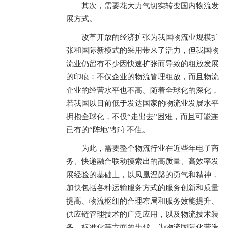
其次，需要花大力气切实转变国内物流发
展方式。
改革开放的经济扩张为我国物流业规模扩
张和国际新模式的采用带来了活力，但我国物
流业仍留有不少因快速扩张而导致的粗放发展
的印痕：不仅企业的物流管理粗放，而且物流
企业的经营水平也不高。随着全球化的深化，
若我国以目前低于发达国家的物流业发展水平
拥抱全球化，不仅“走出去”困难，而且可能连
已有的“阵地”都守不住。
为此，需要整个物流行业在近些年电子商
务、快递融合联动摸索出的高质量、高效率发
展经验的基础上，以凤凰涅槃的勇气和精神，
加快包括各种运输服务方式的服务创新和质量
提高、物流枢纽的合理布局和服务效能提升、
供应链管理技术的广泛应用，以及物流技术装
备、标准化等方面的步伐，为物流国际化营造