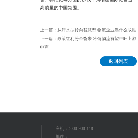
高质量的中国氛围。
上一篇：从汗水型转向智慧型 物流企业靠什么取胜
下一篇：政策红利纷至沓来 冷链物流有望带旺上游
电商
返回列表
座机：4000-900-118
邮件：