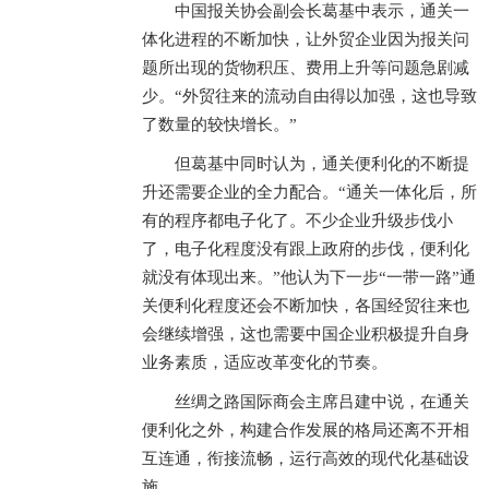
中国报关协会副会长葛基中表示，通关一
体化进程的不断加快，让外贸企业因为报关问
题所出现的货物积压、费用上升等问题急剧减
少。“外贸往来的流动自由得以加强，这也导致
了数量的较快增长。”
但葛基中同时认为，通关便利化的不断提
升还需要企业的全力配合。“通关一体化后，所
有的程序都电子化了。不少企业升级步伐小
了，电子化程度没有跟上政府的步伐，便利化
就没有体现出来。”他认为下一步“一带一路”通
关便利化程度还会不断加快，各国经贸往来也
会继续增强，这也需要中国企业积极提升自身
业务素质，适应改革变化的节奏。
丝绸之路国际商会主席吕建中说，在通关
便利化之外，构建合作发展的格局还离不开相
互连通，衔接流畅，运行高效的现代化基础设
施。