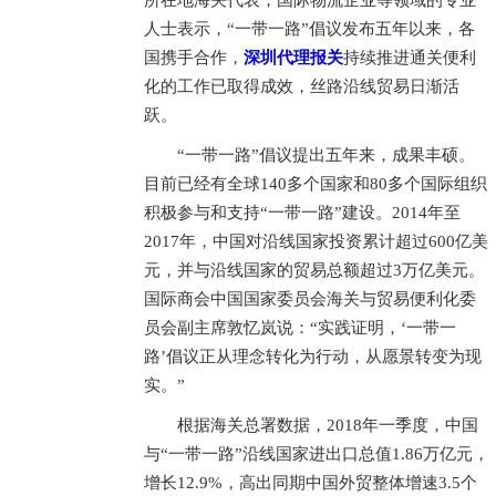
所在地海关代表，国际物流企业等领域的专业
人士表示，“一带一路”倡议发布五年以来，各
国携手合作，
深圳代理报关
持续推进通关便利
化的工作已取得成效，丝路沿线贸易日渐活
跃。
“一带一路”倡议提出五年来，成果丰硕。
目前已经有全球140多个国家和80多个国际组织
积极参与和支持“一带一路”建设。2014年至
2017年，中国对沿线国家投资累计超过600亿美
元，并与沿线国家的贸易总额超过3万亿美元。
国际商会中国国家委员会海关与贸易便利化委
员会副主席敦忆岚说：“实践证明，‘一带一
路’倡议正从理念转化为行动，从愿景转变为现
实。”
根据海关总署数据，2018年一季度，中国
与“一带一路”沿线国家进出口总值1.86万亿元，
增长12.9%，高出同期中国外贸整体增速3.5个