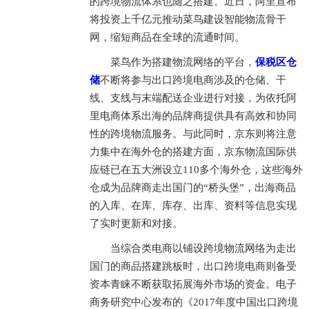
的跨境物流体系也随之搭建。近日，阿里宣布
将投资上千亿元推动菜鸟建设智能物流骨干
网，缩短商品在全球的流通时间。
菜鸟作为搭建物流网络的平台，
保税区仓
储
不断将参与出口跨境电商涉及的仓储、干
线、支线与末端配送企业进行对接，为依托阿
里电商体系出海的品牌商提供具有高效和协同
性的跨境物流服务。与此同时，京东则将注意
力集中在海外仓的搭建方面，京东物流国际供
应链已在五大洲设立110多个海外仓，这些海外
仓成为品牌商走出国门的“桥头堡”，出海商品
的入库、在库、库存、出库、资料等信息实现
了实时更新和对接。
当综合类电商以铺设跨境物流网络为走出
国门的商品搭建跳板时，出口跨境电商则备受
资本青睐不断获取拓展海外市场的资金。电子
商务研究中心发布的《2017年度中国出口跨境