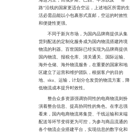
海运为主，而俄罗斯、巴西、中东以及“一带一
路”沿线的国家更适合空运，上述地区所需的生
活必需品能以小包裹形式直邮，空运的时效性
和便捷性更强。
不同于新兴市场，为国内品牌商提供从集
货到配送的定制化服务成为国内物流搭建跨境
物流的利器。百世国际已经实现为品牌商提供
国内物流、报税仓库、清关通关、国际运输、
海外仓储、海外物流服务，在重要的国家和地
区建立了运营和维护团队，根据客户的目的
地、sku、运输，计划分仓发货的物流方案，降
低物流成本提升时效性。
整合众多资源强调协同性的电商物流则扮
演着整合信息、提高协同性的角色。在李志强
看来，国内电商物流将集货、干线运输和末端
配送等环节变得更为可控，为参与商品流通的
各个物流企业搭建平台，实现信息的数字化和