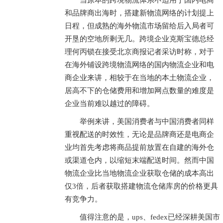
当原本的跨境物流体系不适用于国内电商
和品牌商出海时，搭建新物流网络的计划提上
日程，但成熟的海外物流市场留给后入局者可
开垦的空地所剩无几。跨境企业克斯宝德总经
理何丙锁在接受北京商报记者采访时称，对于
在海外铺设跨境物流网络的国内物流企业和电
商企业来讲，相较于在当地的本土物流企业，
居高不下的仓储费用和增加网点数量的难度是
企业当前难以越过的障碍。
举例来讲，美国消费者与中国消费者同样
重视配送的时效性，无论是品牌商还是电商企
业均首先考虑将商品提前放置在自建的海外仓
或渠道仓内，以缩短末端配送时间。然而中国
物流企业比当地物流企业获取仓储的成本高出
仅3倍，后者获取搭建物流仓储库房的价格更具
有竞争力。
值得注意的是，ups、fedex已经深耕美国市