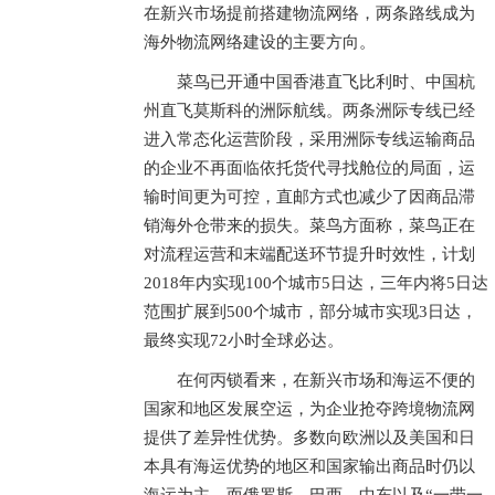
在新兴市场提前搭建物流网络，两条路线成为
海外物流网络建设的主要方向。
菜鸟已开通中国香港直飞比利时、中国杭
州直飞莫斯科的洲际航线。两条洲际专线已经
进入常态化运营阶段，采用洲际专线运输商品
的企业不再面临依托货代寻找舱位的局面，运
输时间更为可控，直邮方式也减少了因商品滞
销海外仓带来的损失。菜鸟方面称，菜鸟正在
对流程运营和末端配送环节提升时效性，计划
2018年内实现100个城市5日达，三年内将5日达
范围扩展到500个城市，部分城市实现3日达，
最终实现72小时全球必达。
在何丙锁看来，在新兴市场和海运不便的
国家和地区发展空运，为企业抢夺跨境物流网
提供了差异性优势。多数向欧洲以及美国和日
本具有海运优势的地区和国家输出商品时仍以