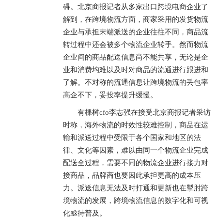
碍。北京商报记者从多家出口跨境电商企业了
解到，在跨境物流方面，商家采用的发货物流
企业与承担末端派送的企业往往不同，商品流
转过程中还会被多个物流企业转手。然而物流
企业间的商品配送信息尚不能共享，无论是企
业和消费均难以及时对商品的流通进行跟进和
了解。不对称的流通信息让跨境物流的丢包率
高企不下，妥投率提升缓慢。
有棵树cfo李志强在接受北京商报记者采访
时称，海外物流的时效性较难控制，商品在运
输和派送过程中受限于各个国家和地区的法
律、文化等因素，难以由同一个物流企业完成
配送全过程，需要不同的物流企业进行接力对
接商品，品牌商也要因此承担更高的成本压
力。派送信息无法及时打通和更新也在掣肘跨
境物流的发展，跨境物流信息的数字化和可视
化亟待普及。