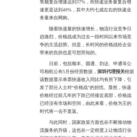
售额复合增速达到37%，而快递业务量复合增
速更是达到49%，其中大约七成左右的快递业
务量来自网购。
随着快递量的快速增长，物流行业竞争日
趋激烈，价格战成为过去一段时间以来市场竞
争的主流趋势。但是，长时间的价格战给企业
带来的负担也是可想而知的。
日前，包括顺丰、圆通、韵达、申通等公
司相机公布5月份经营数据，
深圳代理报关
根据
该数据显示单票快递收入同比均有所下降，引
发了部分人士对“价格战”的担忧。显然，快递
价格经过前几年的下跌已经接近底部，价格战
已经没有市场和空间，由此来看，价格为王的
时代将一去不复返。
与此同时，国家政策方面也在不断推动物
流服务的升级，这也在一定程度上让物流行业