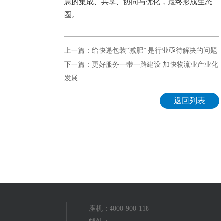
息的集成、共享、协同与优化，最终形成生态
圈。
上一篇：给快递包装“减肥” 是行业亟待解决的问题
下一篇：更好服务一带一路建设 加快物流业产业化
发展
返回列表
座机：4000-900-118