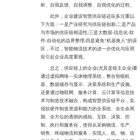
析、自我反馈、自我调整、自我优化的过程。
此外，企业建设智慧供应链还应多注重以
下方面：一是产业研究与供应链创新;二是产品
与市场的供应链相适性;三是大数据-信息化-软
件-自动化的边界整理;四是避免“机器换人”的误
区，不过，智能物流技术的进一步优化与应用
应引起企业高度重视。
总之，供应链上的企业(尤其是链主企业)要
通过虚拟网络—实体物理系统，整合智能机
器、数据储存与显示、决策系统和生产设施。
还要通过物联网、服务计算、云计算等信息技
术与制造技术融合，构成智慧供应链平台，实
现软硬件制造资源和能力的全系统、全生命周
期、全方位的透彻的感知、互联、决策、控
制、执行和服务化，使得从采购物流、生产、
销售、终端物流和服务，实现人、机、物、信