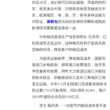
仅仅20天，他们就可以到达越南。而返程的列
车，将把来自中国、日韩和东南亚货物送往中
亚，欧洲地区。海，陆，空，铁等多种运输方
式联运，
保税仓
把活跃的亚洲经济圈和成熟的
欧洲经济圈紧紧连接在一起。
中哈物流基地生产业务部部长 孔祥伟：已
经形成常态化运作，这种模式有利于提高东西
货物的对流，降低客户的物流成本。
为提高运输效率，降低物流成本，国家完
善港口价格机制，精简港口收费项目，放开竞
争性服务性收费，同时大力推进以港口为枢纽
的铁水联运，积极推进长江及长三角地区江海
直达运输。今年1-5月全国港口完成集装箱铁水
联运量174.6万标准箱，同比增长34.8%，预计
2018年减轻企业负担130亿元。
货主 顾丹凤：一次能节约物流成本差不多