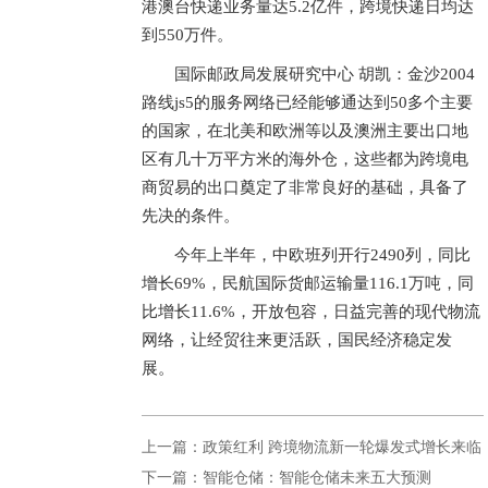
港澳台快递业务量达5.2亿件，跨境快递日均达
到550万件。
国际邮政局发展研究中心 胡凯：金沙2004
路线js5的服务网络已经能够通达到50多个主要
的国家，在北美和欧洲等以及澳洲主要出口地
区有几十万平方米的海外仓，这些都为跨境电
商贸易的出口奠定了非常良好的基础，具备了
先决的条件。
今年上半年，中欧班列开行2490列，同比
增长69%，民航国际货邮运输量116.1万吨，同
比增长11.6%，开放包容，日益完善的现代物流
网络，让经贸往来更活跃，国民经济稳定发
展。
上一篇：政策红利 跨境物流新一轮爆发式增长来临
下一篇：智能仓储：智能仓储未来五大预测