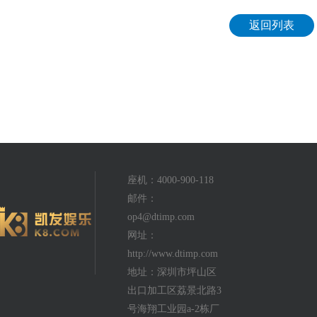
返回列表
座机：4000-900-118
邮件：
op4@dtimp.com
网址：
http://www.dtimp.com
地址：深圳市坪山区
出口加工区荔景北路3
号海翔工业园a-2栋厂