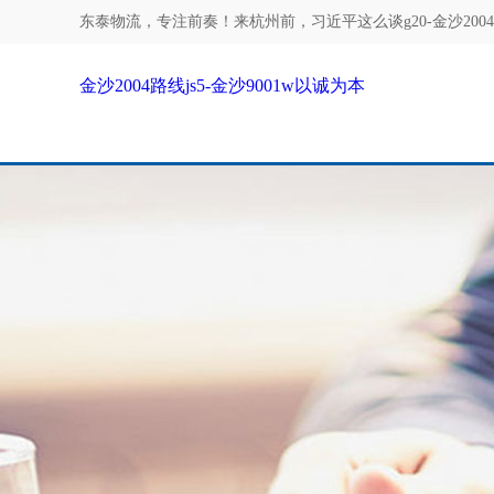
东泰物流，专注
前奏！来杭州前，习近平这么谈g20-金沙2004路
金沙2004路线js5-金沙9001w以诚为本