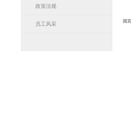
政策法规
国
员工风采