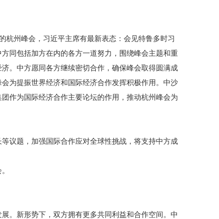
行的杭州峰会，习近平主席有最新表态：会见特鲁多时习
中方同包括加方在内的各方一道努力，围绕峰会主题和重
经济。中方愿同各方继续密切合作，确保峰会取得圆满成
峰会为提振世界经济和国际经济合作发挥积极作用。中沙
集团作为国际经济合作主要论坛的作用，推动杭州峰会为
长等议题，加强国际合作应对全球性挑战，将支持中方成
会。
发展。新形势下，双方拥有更多共同利益和合作空间。中