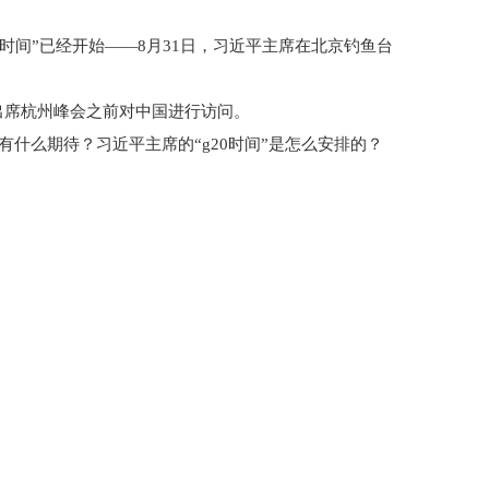
0时间”已经开始——8月31日，习近平主席在北京钓鱼台
出席杭州峰会之前对中国进行访问。
有什么期待？习近平主席的“g20时间”是怎么安排的？