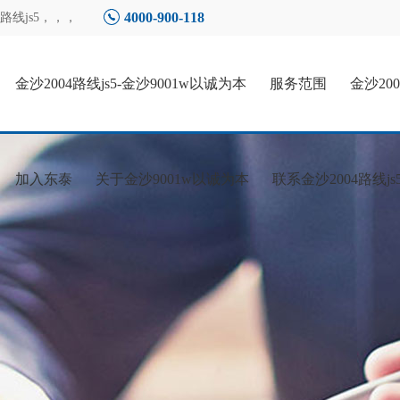
4000-900-118
线js5
，，，
金沙2004路线js5-金沙9001w以诚为本
服务范围
金沙20
加入东泰
关于金沙9001w以诚为本
联系金沙2004路线js