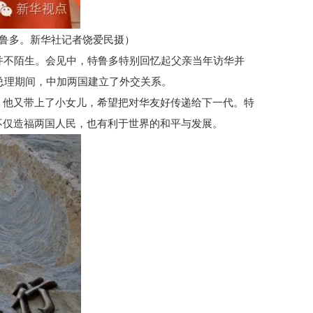
特鲁多。新华社记者饶爱民摄）
并不陌生。会见中，特鲁多特别回忆起父亲当年访华并
大总理期间，中加两国建立了外交关系。
，他又带上了小女儿，希望把对华友好传递给下一代。特
不仅造福两国人民，也有利于世界的和平与发展。