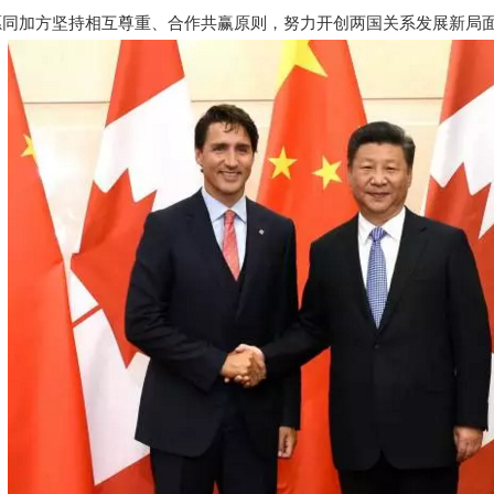
愿同加方坚持相互尊重、合作共赢原则，努力开创两国关系发展新局