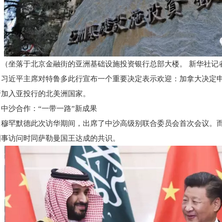
（坐落于北京金融街的亚洲基础设施投资银行总部大楼。 新华社记
习近平主席对特鲁多此行宣布一个重要决定表示欢迎：加拿大决定
请加入亚投行的北美洲国家。
中沙合作：“一带一路”新成果
穆罕默德此次访华期间，出席了中沙高级别联合委员会首次会议。
国事访问时同萨勒曼国王达成的共识。