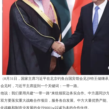
（8月31日，国家主席习近平在北京钓鱼台国宾馆会见沙特王储继承
会见时，习近平主席提到一个关键词：一带一路。
他说：我们要用共建“一带一路”来统领双边务实合作。中方愿同沙
。双方要落实重大战略合作项目，服务各自发展。中方大量优势产能
化战略和制造业发展的金沙9001w以诚为本的合作伙伴。