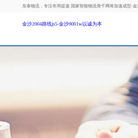
东泰物流，专注
布局提速 国家智能物流骨干网将加速成型-金沙2
金沙2004路线js5-金沙9001w以诚为本