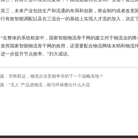
其三，未来产业包括生产和流通的布局和创新，将会制约或者改变
进行有效智能调配以及在三流合一的基础上实现人才流的加入，决定
。
“在整体的系统框架中，国家智能物流骨干网的建立对于物流业的降
，发挥国家智能物流骨干网的效用，还需要配合物流网络末梢和物流
，进一步提升节点效率。”刘大成说。
篇：空铁联运，物流企业竞相争夺的下一个战略高地？
篇：“无人”产品进物流，能与环保擦出什么火花