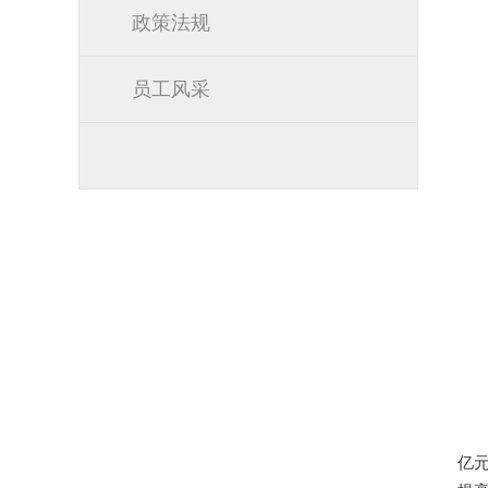
政策法规
员工风采
亿元