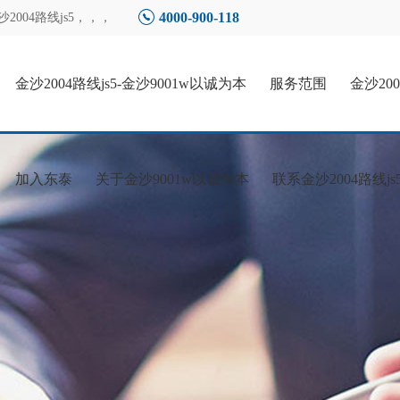
4000-900-118
004路线js5
，，，
金沙2004路线js5-金沙9001w以诚为本
服务范围
金沙20
加入东泰
关于金沙9001w以诚为本
联系金沙2004路线js