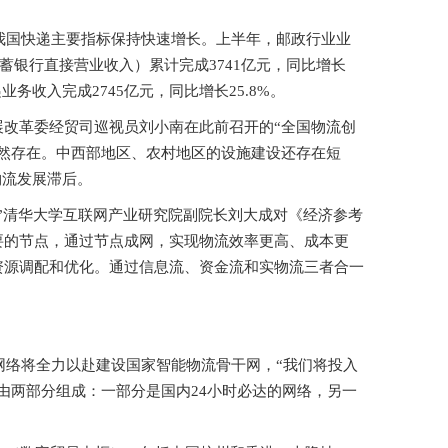
，我国快递主要指标保持快速增长。上半年，邮政行业业
政储蓄银行直接营业收入）累计完成3741亿元，同比增长
递业务收入完成2745亿元，同比增长25.8%。
改革委经贸司巡视员刘小南在此前召开的“全国物流创
然存在。中西部地区、农村地区的设施建设还存在短
物流发展滞后。
”清华大学互联网产业研究院副院长刘大成对《经济参考
要的节点，通过节点成网，实现物流效率更高、成本更
资源调配和优化。通过信息流、资金流和实物流三者合一
网络将全力以赴建设国家智能物流骨干网，“我们将投入
由两部分组成：一部分是国内24小时必达的网络，另一