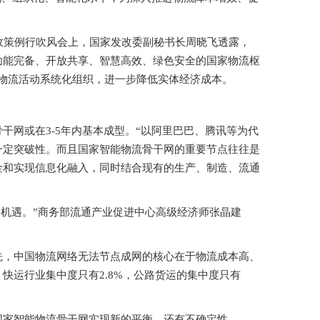
政策例行吹风会上，国家发改委副秘书长周晓飞透露，
功能完备、开放共享、智慧高效、绿色安全的国家物流枢
和物流活动系统化组织，进一步降低实体经济成本。
干网或在3-5年内基本成型。“以阿里巴巴、腾讯等为代
一定突破性。而且国家智能物流骨干网的重要节点往往是
金和实现信息化融入，同时结合现有的生产、制造、流通
两大机遇。”商务部流通产业促进中心高级经济师张晶建
先，中国物流网络无法节点成网的核心在于物流成本高、
快运行业集中度只有2.8%，公路货运的集中度只有
国家智能物流骨干网实现新的平衡，还有不确定性。