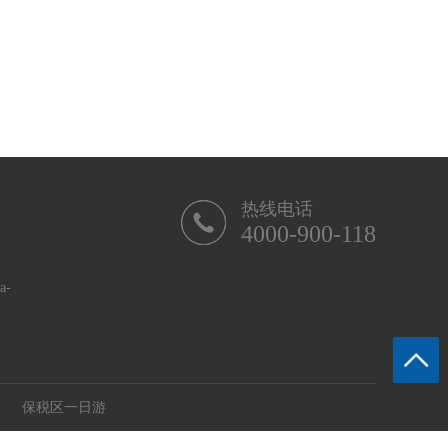
热线电话
4000-900-118
-
保税区一日游