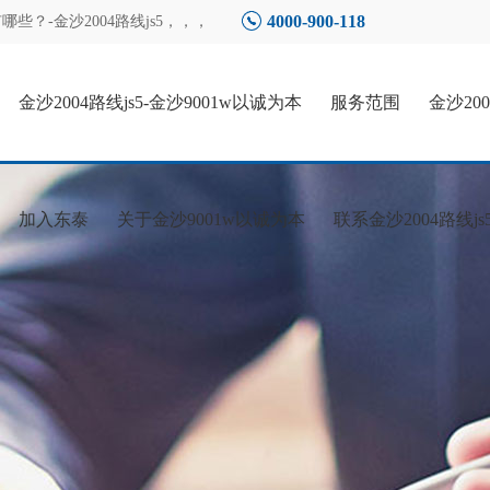
4000-900-118
？-金沙2004路线js5
，，，
金沙2004路线js5-金沙9001w以诚为本
服务范围
金沙20
加入东泰
关于金沙9001w以诚为本
联系金沙2004路线js