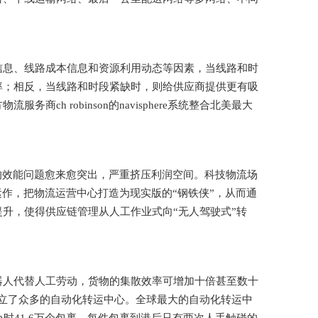
信息、线路成本信息和资源利用动态等因素，当线路和时
率；相反，当线路和时段紧缺时，则给供应商提供更有吸
h robinson的navisphere系统整合北美最大
的效能问题愈来愈突出，严重挤压利润空间。科技物流场
运作，把物流运营中心打造为现实版的“钢铁侠”，从而通
升，使得供应链管理从人工作业式向“无人驾驶式”转
器人代替人工劳动，货物的集散效率可增加十倍甚至数十
建立了众多的自动化转运中心。全球最大的自动化转运中