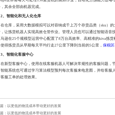
ups世界港每天可处理130架货机的装卸作业，自动化分拣能力达每
会，其余全部由机器完成。
2、智能化和无人化仓库
在仓库，采用大数据模拟可以对容纳成千上万个存货品类（sku）
计，让拣货机器人实现高效仓管作业。管理人员也可以通过智能语音
亚马逊在25个规模型运营中心配置了8万台高效率、高精准的kiva
，使得拣货员从早期每天平均行走27公里下降到当前的5公里，
保税区
3、智能化客服中心
在新型客服中心，使用在线客服机器人可解决常规性的客服问题，
，智能系统也可通过学习算法模型预判每次客服来电意图，并给客服人员
升客服工单的处理效果。
篇：以更低的物流成本带动更好的发展
篇：以更低的物流成本带动更好的发展