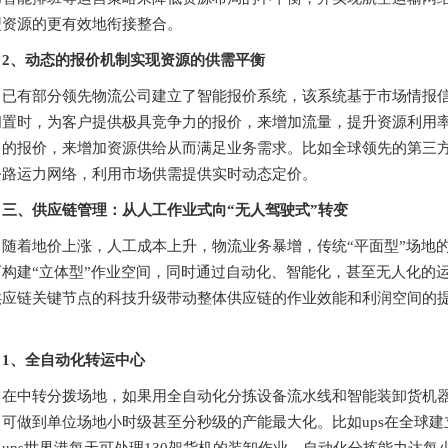
型资源的更有效地衔接整合。
2、动态的报价机制实现资源的供需平衡
已有部分领先物流公司建立了智能报价系统，该系统基于市场情报
闲置时，为客户提供极具竞争力的报价，来增加流量，提升资源利用
的报价，来增加资源供给从而满足业务需求。比如全球领先的第三方物流服务商c
公路运力网络，利用市场供需提供实时动态定价。
三、供应链管理：从人工作业式向“无人驾驶式”转变
随着地价上涨，人工成本上升，物流业务暴增，传统“平面型”场地
可构建“立体型”作业空间，同时通过自动化、智能化，甚至无人化的
供应链关键节点的科技升级带动整体供应链的作业效能和利润空间的提
。
1、全自动化转运中心
在中转分拨场地，如果用全自动化分拣设备流水线和智能装卸货机
，可做到单位场地小时级甚至分秒级的产能最大化。比如ups在全球