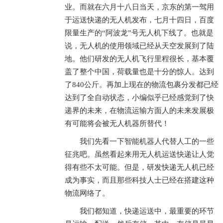
业。而就在六月十八日当天，京东的第一驾用
于运送快递的无人机发布，七月十四日，百度
限量生产的“阿波龙”号无人机下线了。也就是
说，无人机的使用领域已经从天空发展到了陆
地。他们研发的无人机飞行里程很长，基本覆
盖了整个中国，荷载量也是十分的惊人。达到
了840公斤。再加上现在的物流包裹分发都已经
达到了全自动状态，小编似乎已经感觉到了快
递界的未来，在物流运输方面人的未来发展极
有可能将会被无人机器所替代！
我们先看一下智能机器人代替人工的一些
征兆吧。虽然看起来用无人机运送快递让人觉
得有些不太可能。但是，研发快递无人机已经
成为事实，而且那些科技人士已经在搭建这种
物流网络了。
我们都知道，快递运送中，最重要的环节