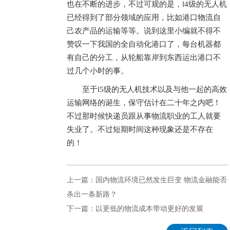
也在不断的进步，不过可观的是，l4级的无人机
已经得到了部分领域的应用，比如港口物流自
己农产品的运输等等。说到这里小编就不得不
赞叹一下我国的全自动化港口了，每台机器都
有自己的分工，从轮船靠岸到东西运出港口不
过几个小时的事。
至于l5级的无人机技术以及与他一起的高效
运输网络的诞生，保守估计在二十年之内吧！
不过那时候快递员跟从事物流职业的工人就要
失业了。不过短期时间这种现象还是不存在
的！
上一篇：国内物流环境已然发生巨变 物流金融能否
杀出一条新路？
下一篇：以更低的物流成本带动更好的发展