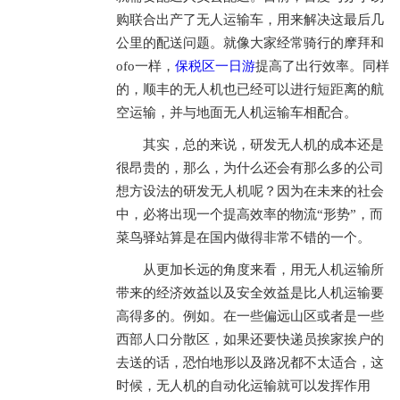
购联合出产了无人运输车，用来解决这最后几
公里的配送问题。就像大家经常骑行的摩拜和
ofo一样，
保税区一日游
提高了出行效率。同样
的，顺丰的无人机也已经可以进行短距离的航
空运输，并与地面无人机运输车相配合。
其实，总的来说，研发无人机的成本还是
很昂贵的，那么，为什么还会有那么多的公司
想方设法的研发无人机呢？因为在未来的社会
中，必将出现一个提高效率的物流“形势”，而
菜鸟驿站算是在国内做得非常不错的一个。
从更加长远的角度来看，用无人机运输所
带来的经济效益以及安全效益是比人机运输要
高得多的。例如。在一些偏远山区或者是一些
西部人口分散区，如果还要快递员挨家挨户的
去送的话，恐怕地形以及路况都不太适合，这
时候，无人机的自动化运输就可以发挥作用