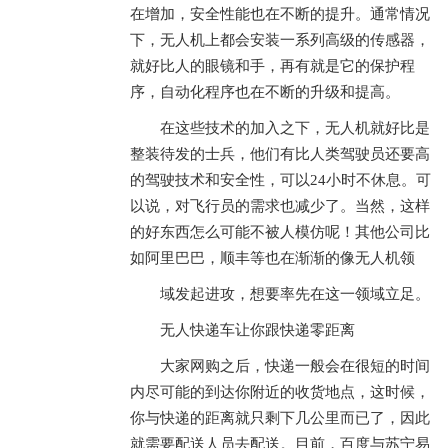
在增加，安全性能也在不断的提升。通常情况
下，无人机上都会安装一系列高级的传感器，
就好比人的眼镜和手，再有就是它的保护程
序，自动化程序也在不断的升级和提高。
在这些技术的加入之下，无人机就好比是
整装待发的士兵，他们有比人类驾驶员还要高
的驾驶技术和安全性，可以24小时不休息。可
以说，对飞行员的需求也减少了。当然，这样
的好东西怎么可能不被人模仿呢！其他公司比
如阿里巴巴，顺丰等也在渐渐的像无人机领
域发起进攻，想要率先在这一领域立足。
无人快递车让你跟快递零距离
大家网购之后，快递一般会在很短的时间
内尽可能的到达你附近的收货地点，这时候，
你与快递的距离就只剩下几公里而已了，因此
就需要配送人员去配送。目前，百度与苏宁易