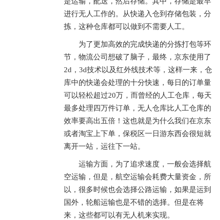
是运输，配送，然后存储。其中，存储是最早
进行无人工作的。从快递入仓到存储包装，分
拣，这种仓库都可以做到不需要人工。
为了更加高效的完成快递的分拣打包等环
节，物流公司想破了脑子，最终，京东使用了
2d，3d技术以及红外线技术等，这样一来，仓
库中的快递会处理的十分快速，每日的订单量
可以轻松超过20万，而曾经的人工仓库，每天
最多处理四万件订单，无人仓库比人工仓库的
效率要高出五倍！这也就是为什么我们在京东
或者淘宝上下单，保税区一日游东西会很短就
离开一站，运往下一站。
运输方面，为了追求速度，一般会选择航
空运输，但是，航空运输会耗费大量资金，所
以，很多时候也会选择公路运输，如果是运到
国外，轮船运输也是不错的选择。但是在将
来，这些都可以有无人机来实现。