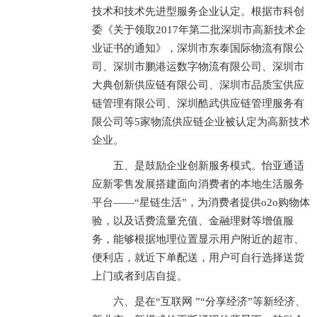
技术和技术先进型服务企业认定。根据市科创
委《关于领取2017年第二批深圳市高新技术企
业证书的通知》，深圳市东泰国际物流有限公
司、深圳市鹏港运数字物流有限公司、深圳市
大典创新供应链有限公司、深圳市品质宝供应
链管理有限公司、深圳酷武供应链管理服务有
限公司等5家物流供应链企业被认定为高新技术
企业。
五、是鼓励企业创新服务模式。怡亚通适
应新零售发展搭建面向消费者的本地生活服务
平台——“星链生活”，为消费者提供o2o购物体
验，以及话费流量充值、金融理财等增值服
务，能够根据地理位置显示用户附近的超市、
便利店，就近下单配送，用户可自行选择送货
上门或者到店自提。
六、是在“互联网 ”“分享经济”等新经济、