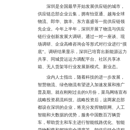
深圳是全国最早开始发展供应链的城市，
供应链总部企业云集，拥有怡亚通、越海全球
物流、郎华、旗丰、东方嘉盛等一批供应链领
先企业。今年上半年，深圳开展了物流与供应
链行业创新发展大调研。通过一对一座谈、现
场调研、企业高峰咨询会等形式对行业进行“摸
底”。调研结果显示，深圳已培育出新能源运力
共享、同城货运运力调配平台、社区共享冰
箱、无人货架等行业发展新模式、新业态。
业内人士指出，随着科技的进一步发展，
智慧物流、绿色物流有望进入加速发展和推广
普及期。就在刚刚过去的9月份，菜鸟网络宣布
战略投资易流科技。战略投资后，这两家总部
都设在深圳的企业，将充分发挥物联网、人工
智能和大数据的优势，服务中国数百万辆货
车，帮助货主和车主进行智能线路优化、智能