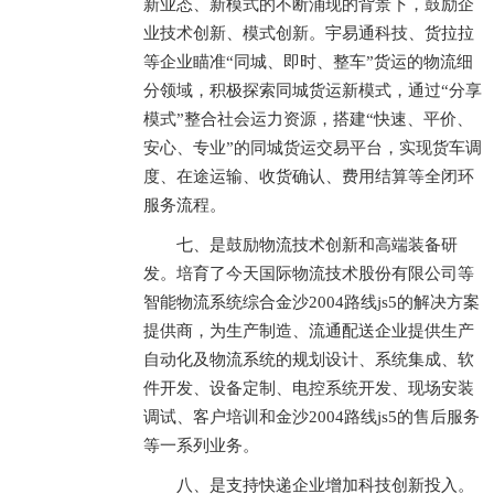
新业态、新模式的不断涌现的背景下，鼓励企
业技术创新、模式创新。宇易通科技、货拉拉
等企业瞄准“同城、即时、整车”货运的物流细
分领域，积极探索同城货运新模式，通过“分享
模式”整合社会运力资源，搭建“快速、平价、
安心、专业”的同城货运交易平台，实现货车调
度、在途运输、收货确认、费用结算等全闭环
服务流程。
七、是鼓励物流技术创新和高端装备研
发。培育了今天国际物流技术股份有限公司等
智能物流系统综合金沙2004路线js5的解决方案
提供商，为生产制造、流通配送企业提供生产
自动化及物流系统的规划设计、系统集成、软
件开发、设备定制、电控系统开发、现场安装
调试、客户培训和金沙2004路线js5的售后服务
等一系列业务。
八、是支持快递企业增加科技创新投入。