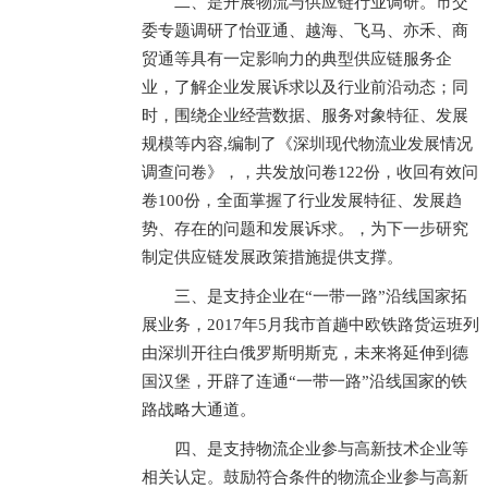
二、是开展物流与供应链行业调研。市交
委专题调研了怡亚通、越海、飞马、亦禾、商
贸通等具有一定影响力的典型供应链服务企
业，了解企业发展诉求以及行业前沿动态；同
时，围绕企业经营数据、服务对象特征、发展
规模等内容,编制了《深圳现代物流业发展情况
调查问卷》，，共发放问卷122份，收回有效问
卷100份，全面掌握了行业发展特征、发展趋
势、存在的问题和发展诉求。，为下一步研究
制定供应链发展政策措施提供支撑。
三、是支持企业在“一带一路”沿线国家拓
展业务，2017年5月我市首趟中欧铁路货运班列
由深圳开往白俄罗斯明斯克，未来将延伸到德
国汉堡，开辟了连通“一带一路”沿线国家的铁
路战略大通道。
四、是支持物流企业参与高新技术企业等
相关认定。鼓励符合条件的物流企业参与高新