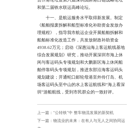
合作港论坛暨第六届深圳国际港口链战略论坛
和第二届铁水联运高峰论坛。
十一、是航运服务水平取得新发展。制定
《船舶报废拆解和船型标准化补助资金发放办
理规程》，指导我市航运企业开展船舶拆解和
船舶标准化改造工作，共发放财政补助资金
4938.62万元；启动《深惠汕海上客运航线基地
综合发展规划》研究，推动开展深圳市海上休
闲与客运码头专项规划和大鹏新区海上休闲船
舶停靠码头专项规划，推进东部沿海客运码头
规划建设；开通蛇口邮轮母港至外伶仃岛、机
场客运码头至中山的水上客运航线和“海上看深
圳”游船航线，受到市民群众的一致好评。
上一篇：“公转铁”中 整车物流发展的新契机
下一篇：物流业的未来：在有人与无人之间协同运