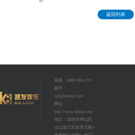
作
返回列表
座机：4000-900-118
邮件：
op4@dtimp.com
网址：
http://www.dtimp.com
地址：深圳市坪山区
出口加工区荔景北路3