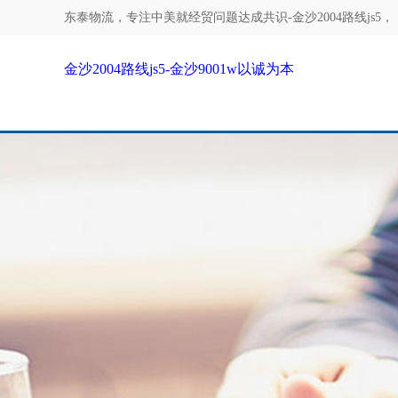
东泰物流，专注
中美就经贸问题达成共识-金沙2004路线js5
，
金沙2004路线js5-金沙9001w以诚为本