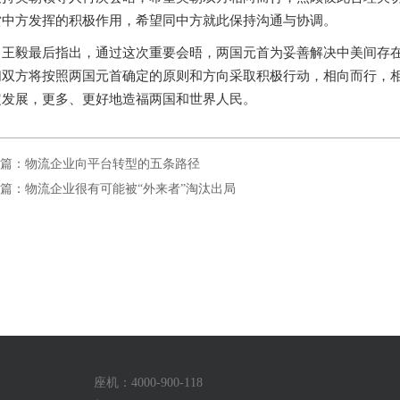
赏中方发挥的积极作用，希望同中方就此保持沟通与协调。
王毅最后指出，通过这次重要会晤，两国元首为妥善解决中美间存
们双方将按照两国元首确定的原则和方向采取积极行动，相向而行，
定发展，更多、更好地造福两国和世界人民。
篇：物流企业向平台转型的五条路径
篇：物流企业很有可能被“外来者”淘汰出局
座机：4000-900-118