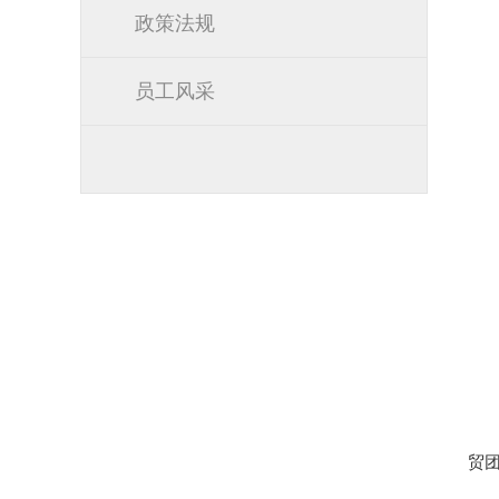
政策法规
员工风采
贸