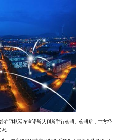
朗普在阿根廷布宜诺斯艾利斯举行会晤。会晤后，中方经
共识。