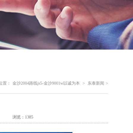
位置：
金沙2004路线js5-金沙9001w以诚为本
>
东泰新闻
>
浏览：1385