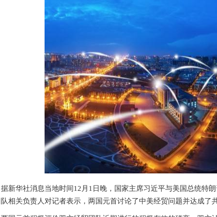
据新华社消息当地时间12月1日晚，国家主席习近平与美国总统特
团队相关负责人对记者表示，两国元首讨论了中美经贸问题并达成了