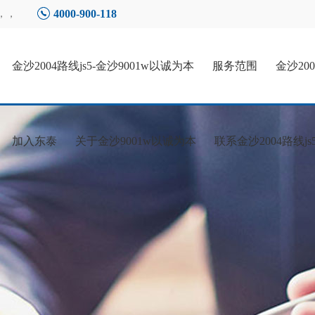
4000-900-118
，，
金沙2004路线js5-金沙9001w以诚为本
服务范围
金沙20
加入东泰
关于金沙9001w以诚为本
联系金沙2004路线js