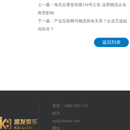
上一篇：海关总署发布第194号公告 这类物流企业
将受影响
下一篇：产业互联网与物流有啥关系？企业又该如
何应对？
返回列表
座机：4000-900-118
邮件：
op4@dtimp.com
网址：