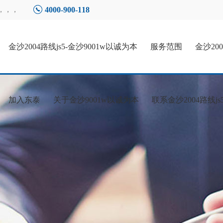
4000-900-118
，，，
金沙2004路线js5-金沙9001w以诚为本
服务范围
金沙20
加入东泰
关于金沙9001w以诚为本
联系金沙2004路线js