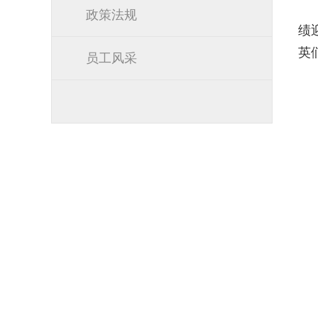
政策法规
绩
英
员工风采