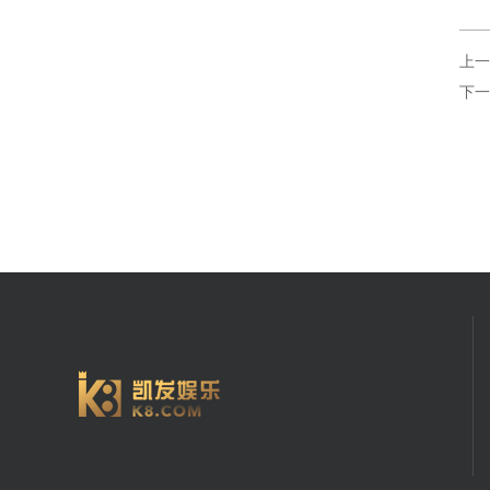
上一
下一