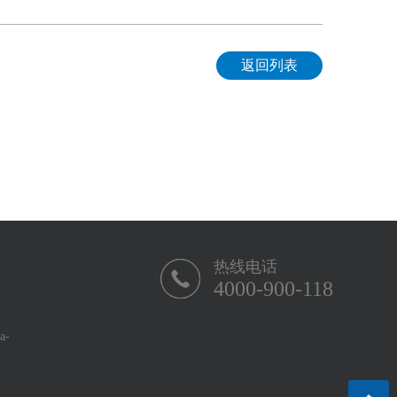
返回列表
热线电话
4000-900-118
-