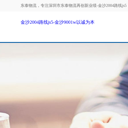
东泰物流，专注
深圳市东泰物流再创新业绩-金沙2004路线js5
金沙2004路线js5-金沙9001w以诚为本