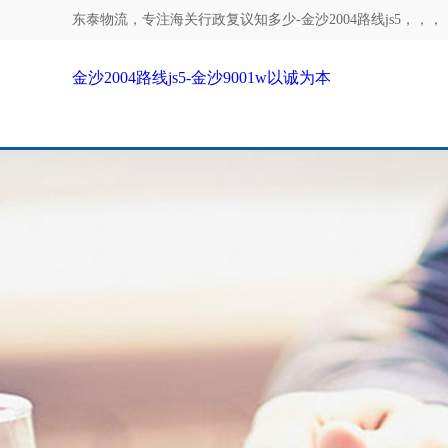
东泰物流，专注
海关行政复议知多少-金沙2004路线js5
，，，
金沙2004路线js5-金沙9001w以诚为本