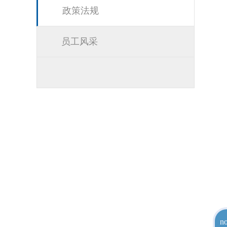
政策法规
员工风采
no