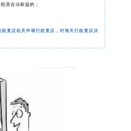
侵犯其合法权益的；
。
行政复议
机关申请行政复议，对
海关行政复议
决