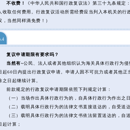
不收费！
《中华人民共和国行政复议法》第三十九条规定
人收取任何费用。行政复议活动所需经费应当列入本机关的行
议，当然同样滴免费！）
.4
复议申请期限有要求吗？
当然有~
公民、法人或者其他组织认为海关具体行政行为侵
日起60日内提出行政复议申请。申请人因不可抗力或者其他正
除之日起继续计算。
前款规定的行政复议申请期限依照下列规定计算：
（一）当场作出具体行政行为的，自具体行政行为作出之
（二）载明具体行政行为的法律文书直接送达的，自受送
（三）载明具体行政行为的法律文书依法留置送达的，自
日起计算；