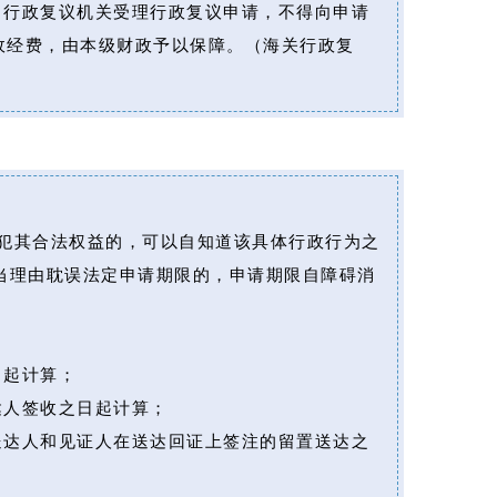
：行政复议机关受理行政复议申请，不得向申请
政经费，由本级财政予以保障。
（海关行政复
犯其合法权益的，可以自知道该具体行政行为之
当理由耽误法定申请期限的，申请期限自障碍消
日起计算；
达人签收之日起计算；
送达人和见证人在送达回证上签注的留置送达之