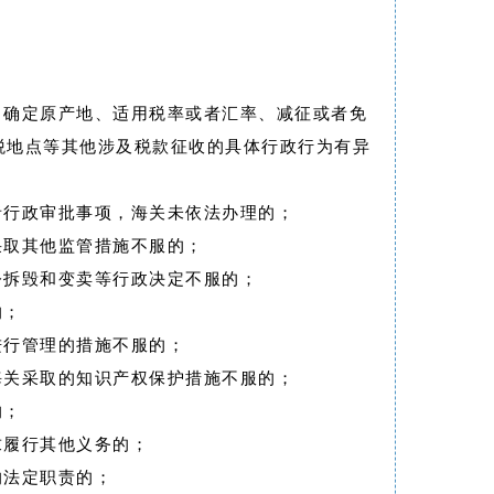
、确定原产地、适用税率或者汇率、减征或者免
税地点等其他涉及税款征收的具体行政行为有异
者行政审批事项，海关未依法办理的；
采取其他监管措施不服的；
令拆毁和变卖等行政决定不服的；
的；
进行管理的措施不服的；
海关采取的知识产权保护措施不服的；
的；
求履行其他义务的；
的法定职责的；