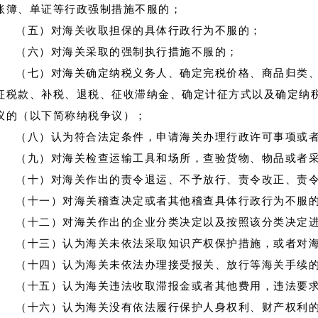
账簿、单证等行政强制措施不服的；
（五）对海关收取担保的具体行政行为不服的；
（六）对海关采取的强制执行措施不服的；
（七）对海关确定纳税义务人、确定完税价格、商品归类
征税款、补税、退税、征收滞纳金、确定计征方式以及确定纳
议的（以下简称纳税争议）；
（八）认为符合法定条件，申请海关办理行政许可事项或
（九）对海关检查运输工具和场所，查验货物、物品或者
（十）对海关作出的责令退运、不予放行、责令改正、责
（十一）对海关稽查决定或者其他稽查具体行政行为不服
（十二）对海关作出的企业分类决定以及按照该分类决定
（十三）认为海关未依法采取知识产权保护措施，或者对
（十四）认为海关未依法办理接受报关、放行等海关手续
（十五）认为海关违法收取滞报金或者其他费用，违法要
（十六）认为海关没有依法履行保护人身权利、财产权利