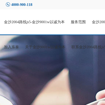
4000-900-118
金沙2004路线js5-金沙9001w以诚为本
服务范围
金沙20
加入东泰
关于金沙9001w以诚为本
联系金沙2004路线js