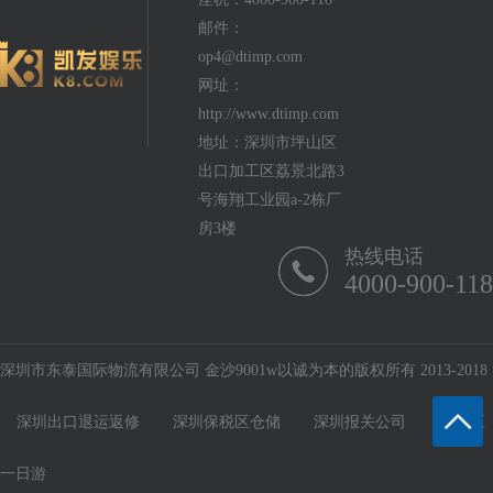
邮件：
op4@dtimp.com
网址：
http://www.dtimp.com
地址：深圳市坪山区
出口加工区荔景北路3
号海翔工业园a-2栋厂
房3楼
热线电话
4000-900-118
深圳市东泰国际物流有限公司 金沙9001w以诚为本的版权所有 2013-2018
深圳出口退运返修
深圳保税区仓储
深圳报关公司
保税区
一日游