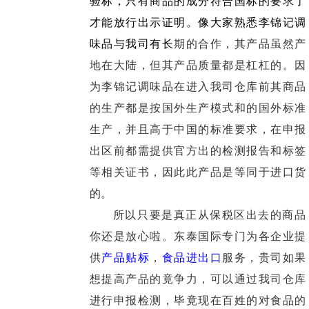
验标，只有商品的成分符合国标的要求了
才能放行出示证明。像大家熟悉李锦记调
味品与我司有长
期的合作，其产品虽然产
地在大陆，但其产品质量都是杠杠的。因
为李锦记调味品在进入我司仓库前其商品
的生产都是按国外生产模式和的国外标准
生产，并且高于中国的标准要求，在申报
出区前都需提供官方出的检测报告和标签
等相关证书，因此此产品是等同于进口货
的。
所以只要是真正从保税区出去的商品
你还是放心啦。东泰国际专门为各企业提
供
产品贴标
，
食品进出口
服务，贵司如果
想提高产品的竟争力，可以通过我司仓库
进行申报检测，毕竟现在百姓的对食品的