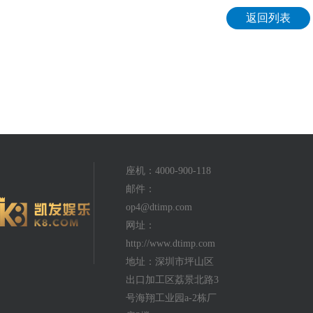
返回列表
座机：4000-900-118
邮件：
op4@dtimp.com
网址：
http://www.dtimp.com
地址：深圳市坪山区
出口加工区荔景北路3
号海翔工业园a-2栋厂