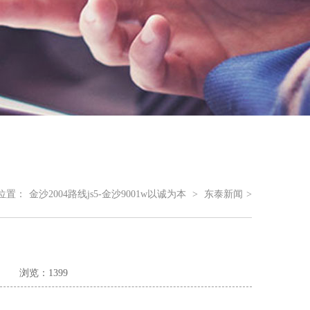
位置：
金沙2004路线js5-金沙9001w以诚为本
>
东泰新闻
>
浏览：1399