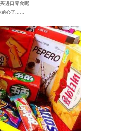
常买进口零食呢
你的心了……