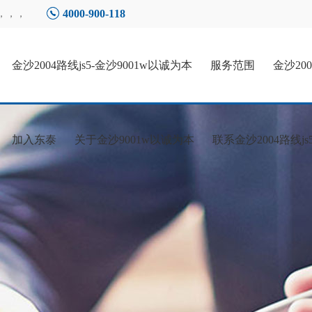
4000-900-118
，，，
金沙2004路线js5-金沙9001w以诚为本
服务范围
金沙20
加入东泰
关于金沙9001w以诚为本
联系金沙2004路线js