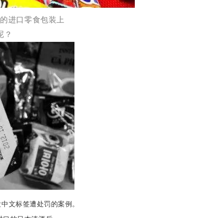
买的进口零食包装上
呢？
没中文标签遭处罚的案例。