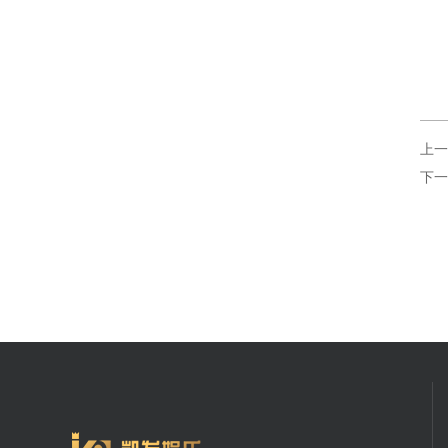
上一
下一