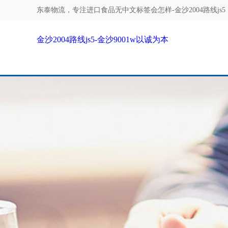
东泰物流，专注
进口食品无中文标签会怎样-金沙2004路线js5
金沙2004路线js5-金沙9001w以诚为本