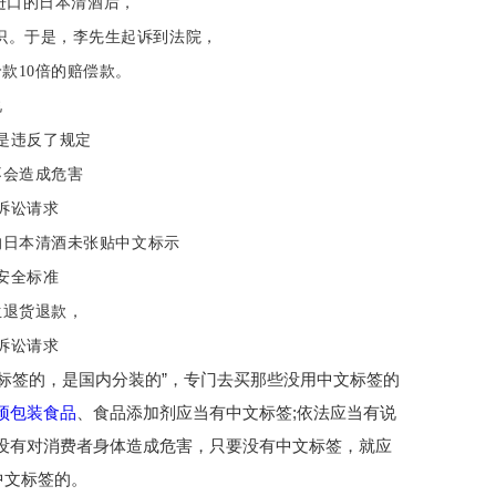
进口的日本清酒后，
，李先生起诉到法院，
赔偿款。
说
是违反了规定
不会造成危害
诉讼请求
的日本清酒未张贴中文标示
安全标准
生退货退款，
诉讼请求
标签的，是国内分装的”，专门去买那些没用中文标签的
预包装食品
、食品添加剂应当有中文标签;依法应当有说
没有对消费者身体造成危害，只要没有中文标签，就应
中文标签的。