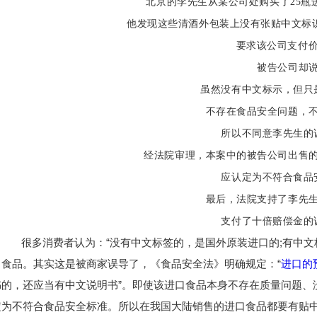
北
京的李先生从某公司处购买了25瓶
他发现这些清酒外包装上没有张贴中文标识。于是
要求该公司支付价款10倍的
被告公司却
虽然没有中文标示，但只
不存在食品安全问题，
所以不同意李先生的
经法院审理，本案中的被告公司出售
应认定为不符合食品
最后，法院支持了李先
支付了十倍赔偿金的
很多消费者认为：“没有
中文标签
的，是国外原装进口的;有中文
口食
品。其实这是被商家误导了，
《食品安全法》明确规定：“
进口的
书的，还应当有中文说明书”。即使该进口食品本身不存在质量问题、
定为不符合食品安全标准。所以在我国大陆销售的进口食品都要有贴