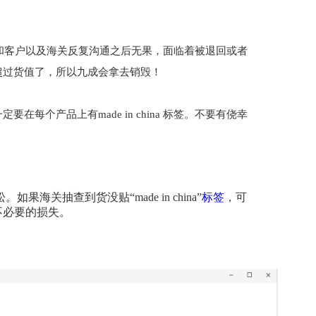
货， 和客户以及海关反复沟通之后无果，面临着被退回或者
超过货值了，所以九成会拿去销毁！
个产品上有made in china 标签。不要有侥幸
关抽查到货没贴“made in china”
标签
，可
不必要的损失。