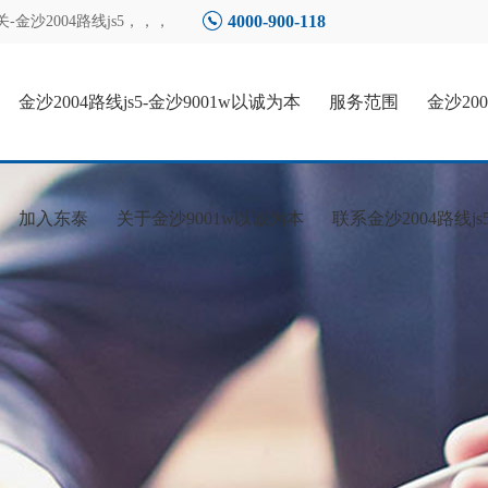
4000-900-118
-金沙2004路线js5
，，，
金沙2004路线js5-金沙9001w以诚为本
服务范围
金沙20
加入东泰
关于金沙9001w以诚为本
联系金沙2004路线js