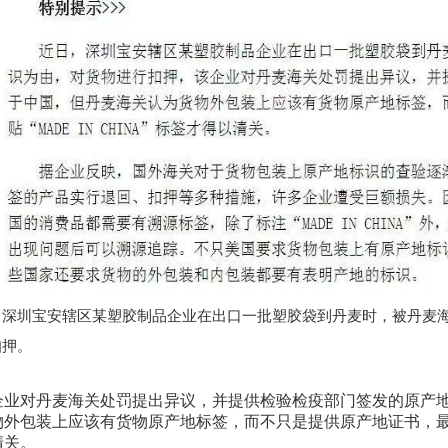
深圳宝安辖区某塑胶制品企业在出口一批塑胶袋到丹麦时，被丹麦
扣押。
企业对丹麦海关处罚提出异议，并提供检验检疫部门签发的原产
外包装上应该有货物原产地标签，而不只是提供原产地证书，最终企业只
清关。