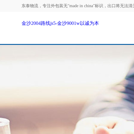
东泰物流，专注
外包装无“made in china”标识，出口将无法清关
金沙2004路线js5-金沙9001w以诚为本