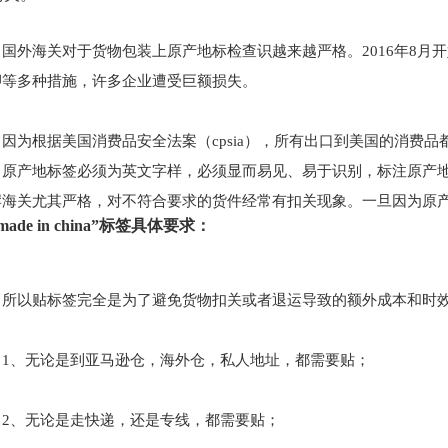
国外海关对于货物包装上原产地标检查识越来越严格。2016年8月
押等多种措施，许多企业遭受巨额损失。
因为根据美国消费品安全法案（cpsia），所有出口到美国的消费品
原产地标签必须为英文字样，必须显而易见、易于识别，标注原产
岸海关尤其严格，对不符合要求的货件经常有扣关现象。一旦因为原
made in china”标签具体要求：
所以贴标签完全是为了避免货物扣关或者退运导致的额外成本和时效
1、无论是到亚马逊仓，海外仓，私人地址，都需要贴；
2、无论是走快递，还是专线，都需要贴；