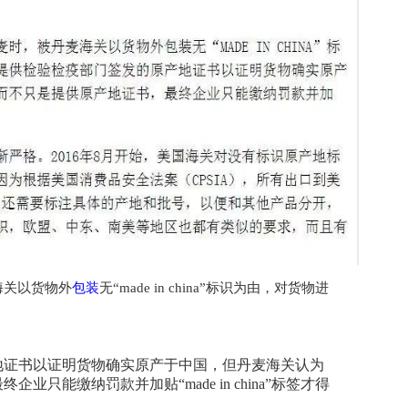
海关以货物外
包装
无“made in china”标识为由，对货物进
地证书以证明货物确实原产于中国，但丹麦海关认为
能缴纳罚款并加贴“made in china”标签才得