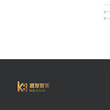
上一
下一