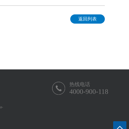
返回列表
热线电话
4000-900-118
-