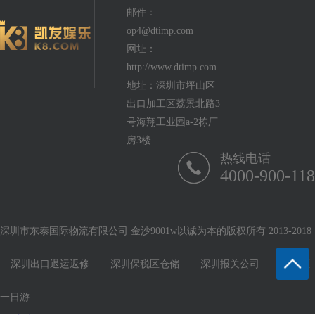
邮件：
op4@dtimp.com
网址：
http://www.dtimp.com
地址：深圳市坪山区
出口加工区荔景北路3
号海翔工业园a-2栋厂
房3楼
热线电话
4000-900-118
深圳市东泰国际物流有限公司 金沙9001w以诚为本的版权所有 2013-2018
深圳出口退运返修
深圳保税区仓储
深圳报关公司
保税区
一日游