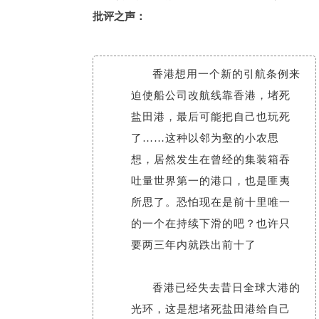
批评之声：
香港想用一个新的引航条例来
迫使船公司改航线靠香港，堵死
盐田港，最后可能把自己也玩死
了……这种以邻为壑的小农思
想，居然发生在曾经的集装箱吞
吐量世界第一的港口，也是匪夷
所思了。恐怕现在是前十里唯一
的一个在持续下滑的吧？也许只
要两三年内就跌出前十了
香港已经失去昔日全球大港的
光环，这是想堵死盐田港给自己