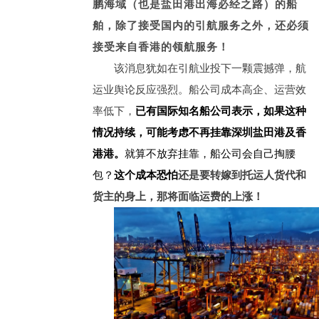
鹏海域（也是盐田港出海必经之路）的船
舶，
除了接受国内的引航服务之外，还必须
接受来自香港的领航服务！
该消息犹如在引航业投下一颗震撼弹，航
运业舆论反应强烈。船公司成本高企、运营效
率低下，
已有国际知名船公司表示，如果这种
情况持续，可能考虑不再挂靠深圳盐田港及香
港港。
就算不放弃挂靠，船公司会自己掏腰
包？
这个成本恐怕
还是要转嫁到托运人货代和
货主的身上，那将面临运费的上涨！