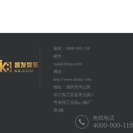
座机：4000-900-118
邮件：
op4@dtimp.com
网址：
http://www.dtimp.com
地址：深圳市坪山区
出口加工区荔景北路3
号海翔工业园a-2栋厂
房3楼
热线电话
4000-900-118