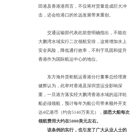
田港及香港港而言，不仅将对货量造成巨大冲
击，还会给港口的长远发展带来重创。
交通运输部代表此前曾明确指出，不能在
大鹏湾水域实行二次领航安排，这将增加水上
安全风险，降低通行效率，不利于巩固和提升
香港作为国际航运中心的地位。
东方海外货柜航运香港分行董事总经理唐
健辉认为，此举对香港及深圳货运业影响深
重，一旦港方落实经大鹏湾香港水域的远洋轮
船必须领航，预计每年为船公司带来额外开支
达4亿港币（约合5140万美元）
，
据悉大船每次
领航费用大约在5000美元左右。
该条例的实行，也引发了广大从业人士的