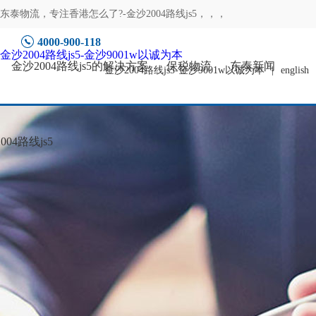
东泰物流，专注
香港怎么了?-金沙2004路线js5
，，，
4000-900-118
金沙2004路线js5-金沙9001w以诚为本
金沙2004路线js5的解决方案
保税物流
东泰新闻
金沙2004路线js5-金沙9001w以诚为本
|
english
04路线js5