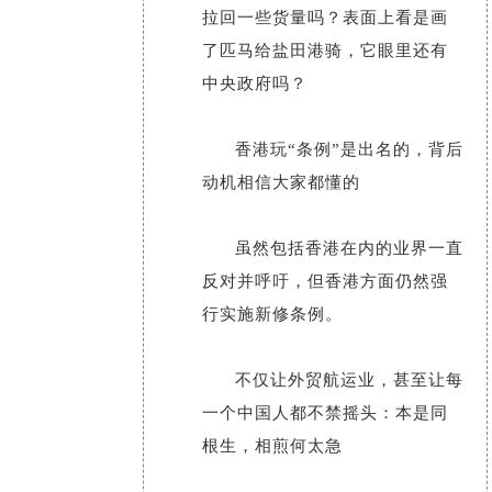
拉回一些货量吗？表面上看是画
了匹马给盐田港骑，它眼里还有
中央政府吗？
香港玩“条例”是出名的，背后
动机相信大家都懂的
虽然包括香港在内的业界一直
反对并呼吁，但香港方面仍然强
行实施新修条例。
不仅让外贸航运业，甚至让每
一个中国人都不禁摇头：本是同
根生，相煎何太急