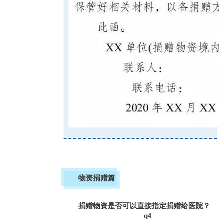
物资捐赠篇
捐赠物资是否可以直接指定捐赠给医院？
q4