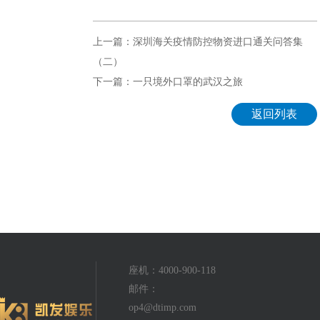
上一篇：深圳海关疫情防控物资进口通关问答集
（二）
下一篇：一只境外口罩的武汉之旅
返回列表
座机：4000-900-118
邮件：
op4@dtimp.com