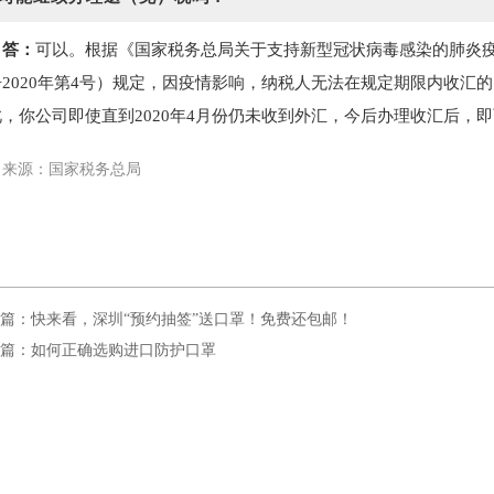
答：
可以。
根据《国家税务总局关于支持新型冠状病毒感染的肺炎
告2020年第4号）规定，因疫情影响，纳税人无法在规定期限内收汇
此，你公司即使直到2020年4月份仍未收到外汇，今后办理收汇后，
来源：
国家税务总局
篇：快来看，深圳“预约抽签”送口罩！免费还包邮！
篇：如何正确选购进口防护口罩