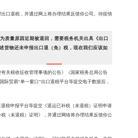
理出口退税，并通过网上将办理结果反馈你公司。
待疫情
，因为质量原因近期被退回，需要税务机关出具《出口
述货物还未申报出口退（
免
）税，现在我们应该如
控有关税收征收管理事项的公告》（国家税务总局公告
版国际贸易“单一窗口”出口退税平台等提交电子数据后，
口退税申报平台等提交《退运已补税（未退税）证明申请
补税（未退税）证明》，并通过网络将办理结果反馈你公