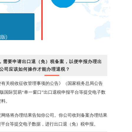
，需要申请出口退（
免
）税备案，以便申报办理出
公司应该如何操作才能办理退税？
控有关税收征收管理事项的公告》（国家税务总局公告
准版国际贸易“单一窗口”出口退税申报平台等提交电子数
资料。
过网络将办理结果告知你公司。
你公司收到备案办理结果
报平台等提交电子数据，进行出口退（免）税申报。