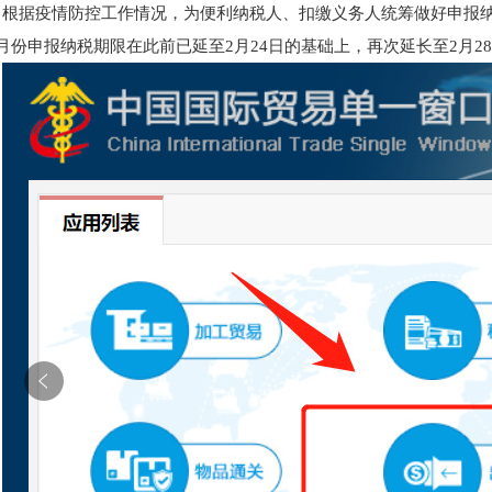
根据疫情防控工作情况，为便利纳税人、扣缴义务人统筹做好申报
月份申报纳税期限在此前已延至2月24日的基础上，再次延长至2月2