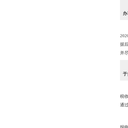
办
2
据
并
于
税
通
报