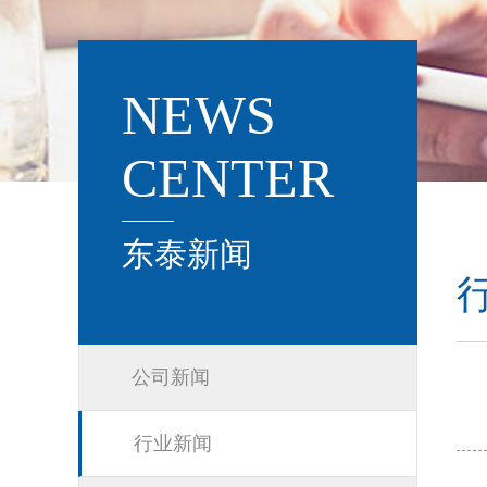
NEWS
CENTER
东泰新闻
公司新闻
行业新闻