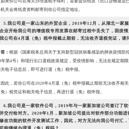
如果你公司在海关办理退税手续时，需要提供纸质《出口货物退运
务机关会将纸质资料邮寄到你公司指定地址。
5.我公司是一家山东的外贸企业，2019年12月，从湖北一
企业开给我公司的增值税专用发票在邮寄过程中丢失了，因疫情
我公司在4月退（
免
）税申报截止期前，无法收齐退税凭证，请
答：
根据《国家税务总局关于支持新型冠状病毒感染的肺炎疫情防
020年第4号）和现行出口退税政策规定，受疫情影响，无法在规定期
相关电子信息后，即可进行退（免）税申报。
因此，若你公司在2020年4月退（免）税申报截止期前无法收齐相
（免）税凭证和相关电子信息，再进行退（免）税申报。
6.我公司是一家软件公司，2019年与一家新加坡公司签订了软
并交付给对方。
2020年1月，新加坡公司提出对软件部分功能
修改功能的软件开发测试工作，因此，对方无法向我公司付汇，
司能继续办理退（
免
）税吗？