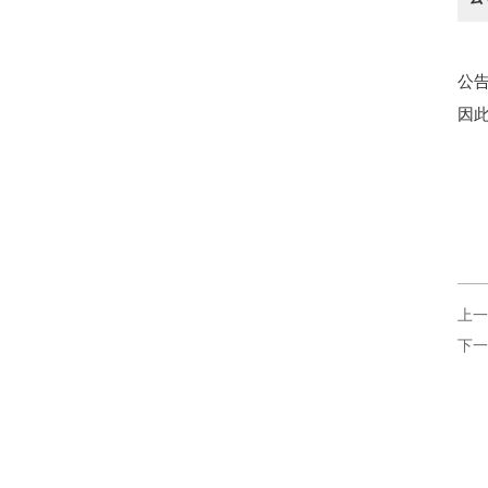
公
因
上一
下一