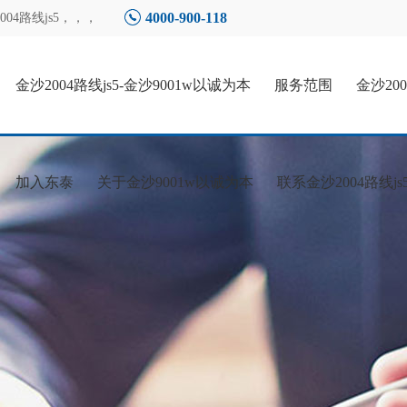
4000-900-118
4路线js5
，，，
金沙2004路线js5-金沙9001w以诚为本
服务范围
金沙20
加入东泰
关于金沙9001w以诚为本
联系金沙2004路线js