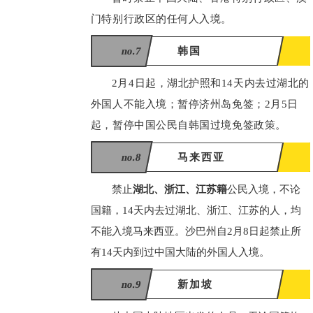
门特别行政区的任何人入境。
no.7
韩国
2月4日起，湖北护照和14天内去过湖北的
外国人不能入境；暂停济州岛免签；2月5日
起，暂停中国公民自韩国过境免签政策。
no.8
马来西亚
禁止
湖北、浙江、江苏籍
公民入境，不论
国籍，14天内去过湖北、浙江、江苏的人，均
不能入境马来西亚。沙巴州自2月8日起禁止所
有14天内到过中国大陆的外国人入境。
no.9
新加坡