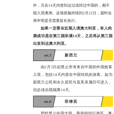
外，凡在14天内曾到达过或经过中国的，都不
能入境澳洲。这项措施持续到2月22日，届时会
再申明是否需要延长执行。
如果一定要在近期入境澳大利亚，有人肉
测成功是在第三国呆满14天，之后再从第三国
出发到达澳大利亚。
no.5
新西兰
由2月3日起禁止所有来自中国的外国旅客
入境，包括14天内曾在中国转机的旅客。如为
新西兰公民和永久居民与直系亲属仍可进入，
但必须自我隔离14天。
no.6
菲律宾
暂时禁止中国大陆、香港特别行政区、澳