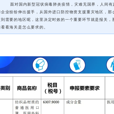
面对国内新型冠状病毒肺炎疫情，灾难无国界，人间有
和企业纷纷伸出援手，从国外进口
防控物资支援重灾地区，那
交到需要的地区呢，这里决定时效的一个重要环节就是报关，
们看看海关是怎么要求的。