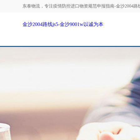
东泰物流，专注
疫情防控进口物资规范申报指南-金沙2004路线j
金沙2004路线js5-金沙9001w以诚为本