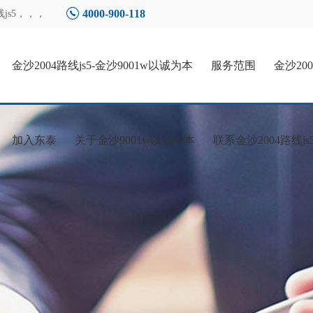
4000-900-118
s5
，，，
金沙2004路线js5-金沙9001w以诚为本
服务范围
金沙20
加入东泰
关于金沙9001w以诚为本
联系金沙2004路线js