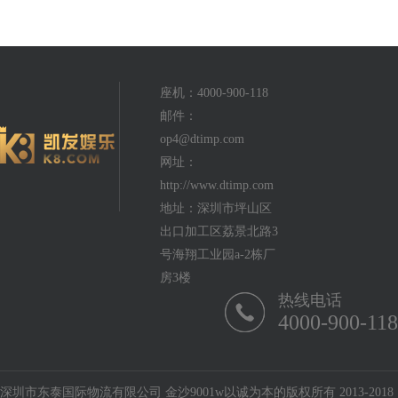
座机：4000-900-118
邮件：
op4@dtimp.com
网址：
http://www.dtimp.com
地址：深圳市坪山区
出口加工区荔景北路3
号海翔工业园a-2栋厂
房3楼
热线电话
4000-900-118
深圳市东泰国际物流有限公司 金沙9001w以诚为本的版权所有 2013-2018