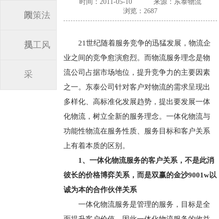
时间：2011-05-10
来源：东泰物流
浏览：2687
闻
政策法
21世纪随着服务竞争的迅猛发展，物流企
规
员工风
业之间的竞争愈演愈烈。而物流服务理念是物
流公司占据市场地位，提升竞争力的主要因素
采
之一。东泰公司针对客户对物流的需求呈现出
多样化、高标准化发展趋势，提出要发展一体
化物流，树立全新的服务理念。一体化物流与
功能性物流在服务性质、服务目标和客户关系
上有着本质的区别。
1、一体化物流服务的客户关系，不是此消
彼长的价格博弈关系，而是双赢的金沙9001w以
诚为本的合作伙伴关系
一体化物流服务是管理的服务，目标是全