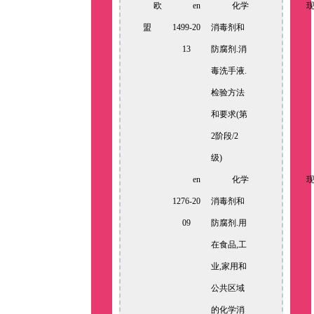
欧
en
化学
盟
1499-20
消毒剂和
13
防腐剂.消
毒洗手液.
检验方法
和要求(第
2阶段/2
级)
en
化学
1276-20
消毒剂和
09
防腐剂.用
在食品,工
业,家用和
公共区域
的化学消