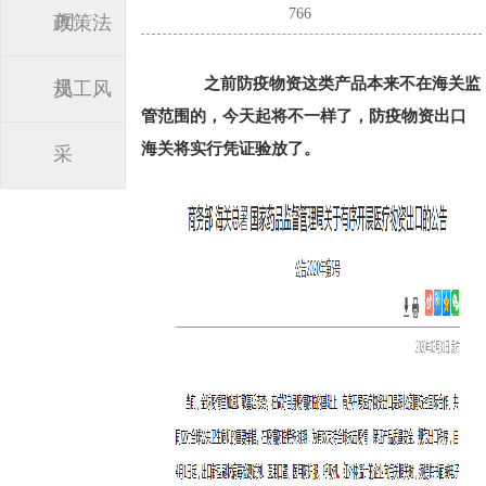
766
闻
政策法
之前
防疫物资
这类产品本来不在海关监
规
员工风
管范围的，今天起将不一样了，防疫物资出口
海关将实行凭证验放了。
采