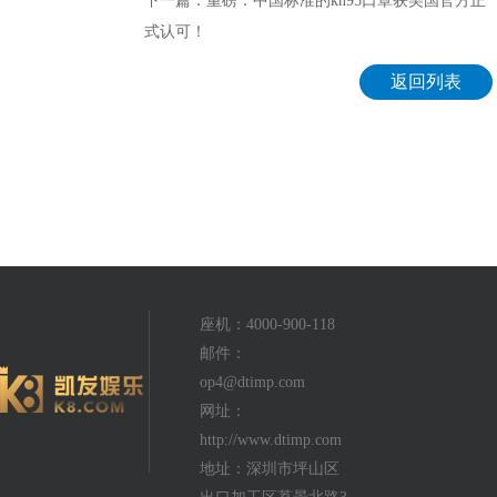
下一篇：重磅：中国标准的kn95口罩获美国官方正
式认可！
返回列表
座机：4000-900-118
邮件：
op4@dtimp.com
网址：
http://www.dtimp.com
地址：深圳市坪山区