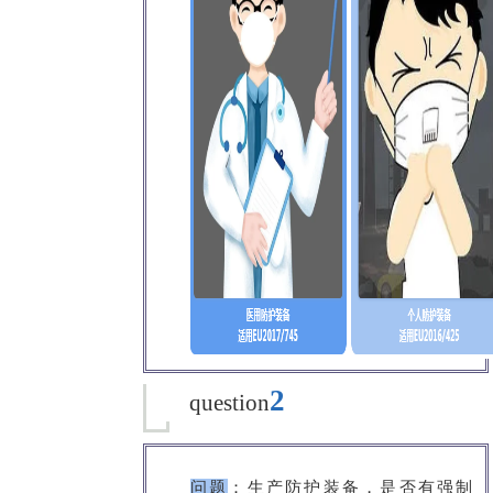
2
question
问题
：
生产防护装备，是否有强制